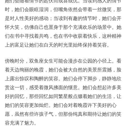
她们会随着情节的起伏而或喜或忧。当读到感人的情节
时，她们会眼眶湿润，但嘴角依然会带着一丝微笑，那
是对人性美好的感动；当读到有趣的情节时，她们会开
怀大笑，仿佛自己也置身于那个充满欢乐的场景中。她
们在书中寻找着共鸣，也在书中收获着快乐，这种精神
上的富足让她们在白天的时光里始终保持着笑容。
傍晚时分，双鱼座女生可能会漫步在公园的小径上。看
着天边绚丽的晚霞，她们会被大自然的美景所震撼，脸
上露出惊叹和陶醉的笑容。她们会停下脚步，静静地欣
赏这一切，感受着微风拂面的惬意。她们会想起许多美
好的回忆，那些回忆如同繁星般点缀着她们的生活，让
她们的笑容更加灿烂。她们会对着晚霞许下美好的心
愿，虽然有些许孩子气，但那份纯真和期待让她们的笑
容充满了魅力。