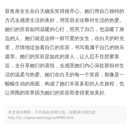
双鱼座女生在白天确实笑得很开心。她们用自己独特的
方式去感受生活的美好，用笑容去诠释对生活的热爱。
她们的笑容如同温暖的心灯，照亮了自己，也温暖了身
边的人。她们就是这样一群可爱的女生，在白天的时光
里，尽情地绽放着自己的笑容，书写着属于自己的快乐
篇章。她们的笑容是如此的迷人，让人忍不住想要靠
近，去分享她们的喜悦，去感受她们内心深处那份对生
活的温柔与热爱。她们在白天的每一个笑容，都像是一
幅幅生动的画面，构成了她们丰富多彩的人生旅程，也
让周围的世界因为她们的笑容而变得更加美好。
本文来自网络，不代表起名网立场，转载请注明出处：
http://bz.cdqmw.net/xingzuo/6988.html