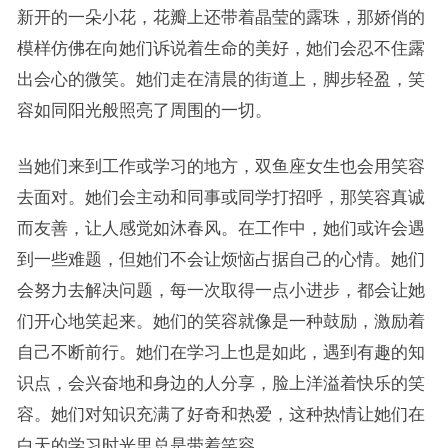
新开的一朵小花，花瓣上还带着晶莹的露珠，那娇俏的
模样仿佛在向她们诉说着生命的美好，她们会忍不住露
出会心的微笑。她们走在清晨的街道上，脚步轻盈，笑
容如同阳光般照亮了周围的一切。
当她们来到工作或学习的地方，双鱼座女生也会用笑容
去面对。她们会主动和同事或同学打招呼，那笑容真诚
而友善，让人感觉如沐春风。在工作中，她们或许会遇
到一些难题，但她们不会让烦恼占据自己的心情。她们
会努力去解决问题，每一次取得一点小进步，都会让她
们开心地笑起来。她们的笑容就像是一种鼓励，激励着
自己不断前行。她们在学习上也是如此，遇到有趣的知
识点，会兴奋地和身边的人分享，脸上洋溢着快乐的笑
容。她们对知识充满了好奇和热爱，这种热情让她们在
白天的学习时光里总是带着笑容。