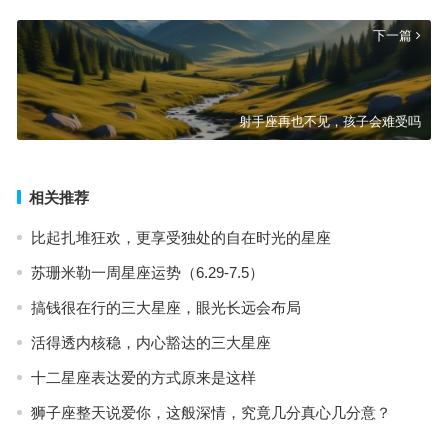
下一篇
射手座再也不见，孩子会难受吗
相关推荐
比起扎堆狂欢，更享受独处的自在时光的星座
苏珊米勒一周星座运势（6.29-7.5）
搞钱很在行的三大星座，眼光长远会布局
活得透内核稳，内心豁达的三大星座
十二星座表达爱的方式原来是这样
狮子座整天说爱你，这般深情，究竟几分真心几分意？