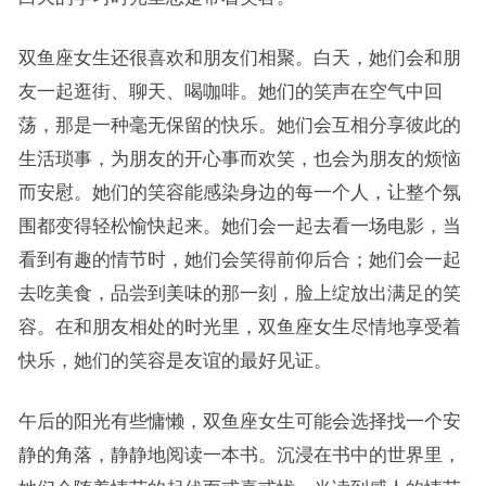
双鱼座女生还很喜欢和朋友们相聚。白天，她们会和朋
友一起逛街、聊天、喝咖啡。她们的笑声在空气中回
荡，那是一种毫无保留的快乐。她们会互相分享彼此的
生活琐事，为朋友的开心事而欢笑，也会为朋友的烦恼
而安慰。她们的笑容能感染身边的每一个人，让整个氛
围都变得轻松愉快起来。她们会一起去看一场电影，当
看到有趣的情节时，她们会笑得前仰后合；她们会一起
去吃美食，品尝到美味的那一刻，脸上绽放出满足的笑
容。在和朋友相处的时光里，双鱼座女生尽情地享受着
快乐，她们的笑容是友谊的最好见证。
午后的阳光有些慵懒，双鱼座女生可能会选择找一个安
静的角落，静静地阅读一本书。沉浸在书中的世界里，