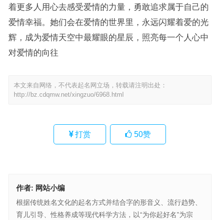
着更多人用心去感受爱情的力量，勇敢追求属于自己的
爱情幸福。她们会在爱情的世界里，永远闪耀着爱的光
辉，成为爱情天空中最耀眼的星辰，照亮每一个人心中
对爱情的向往
本文来自网络，不代表起名网立场，转载请注明出处：
http://bz.cdqmw.net/xingzuo/6968.html
打赏
50
赞
作者:
网站小编
根据传统姓名文化的起名方式并结合字的形音义、流行趋势、
育儿引导、性格养成等现代科学方法，以“为你起好名”为宗