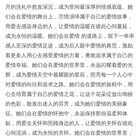
月的洗礼中愈发深沉，成为世间最深厚的情感底蕴。她
们会在爱情的舞台上，尽情演绎属于自己的爱情故事，
用爱去感染身边的人，让爱情的温暖在彼此心间蔓延，
成为永恒的温暖。她们会在爱情 的道路上，留下一串串
感人至深的爱情足迹，成为后人眼中爱情的典范，激励
着更多人用心去感受爱情的力量，勇敢追求属于自己的
爱情幸福。她们会在爱情的世界里，永远闪耀着爱的光
辉，成为爱情天空中最耀眼的星辰，照亮每一个人心中
对爱情的向往和追求之路。她们会在爱情的旅程中，用
心去培育属于自己的爱情之花，让这个花朵绽放出绚丽
的色彩，散发出迷人的芬芳，成为她们爱情的美丽象
征。她们会在爱情的怀抱中，永远保持那份温柔和体
贴，用爱去关怀和照顾身边的人，让爱情的关怀在彼此
心间流淌，成为永恒的关怀。她们会在爱情的世界里，