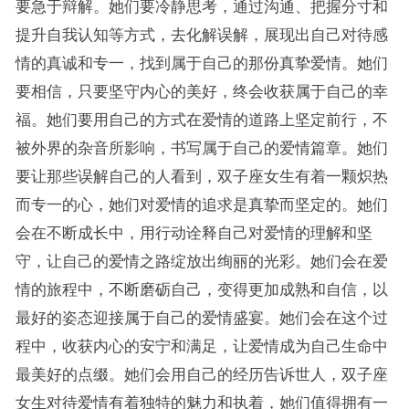
要急于辩解。她们要冷静思考，通过沟通、把握分寸和
提升自我认知等方式，去化解误解，展现出自己对待感
情的真诚和专一，找到属于自己的那份真挚爱情。她们
要相信，只要坚守内心的美好，终会收获属于自己的幸
福。她们要用自己的方式在爱情的道路上坚定前行，不
被外界的杂音所影响，书写属于自己的爱情篇章。她们
要让那些误解自己的人看到，双子座女生有着一颗炽热
而专一的心，她们对爱情的追求是真挚而坚定的。她们
会在不断成长中，用行动诠释自己对爱情的理解和坚
守，让自己的爱情之路绽放出绚丽的光彩。她们会在爱
情的旅程中，不断磨砺自己，变得更加成熟和自信，以
最好的姿态迎接属于自己的爱情盛宴。她们会在这个过
程中，收获内心的安宁和满足，让爱情成为自己生命中
最美好的点缀。她们会用自己的经历告诉世人，双子座
女生对待爱情有着独特的魅力和执着，她们值得拥有一