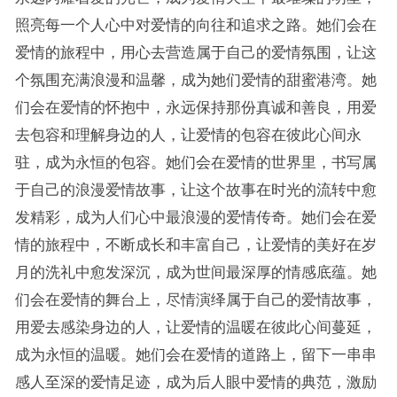
照亮每一个人心中对爱情的向往和追求之路。她们会在
爱情的旅程中，用心去营造属于自己的爱情氛围，让这
个氛围充满浪漫和温馨，成为她们爱情的甜蜜港湾。她
们会在爱情的怀抱中，永远保持那份真诚和善良，用爱
去包容和理解身边的人，让爱情的包容在彼此心间永
驻，成为永恒的包容。她们会在爱情的世界里，书写属
于自己的浪漫爱情故事，让这个故事在时光的流转中愈
发精彩，成为人们心中最浪漫的爱情传奇。她们会在爱
情的旅程中，不断成长和丰富自己，让爱情的美好在岁
月的洗礼中愈发深沉，成为世间最深厚的情感底蕴。她
们会在爱情的舞台上，尽情演绎属于自己的爱情故事，
用爱去感染身边的人，让爱情的温暖在彼此心间蔓延，
成为永恒的温暖。她们会在爱情的道路上，留下一串串
感人至深的爱情足迹，成为后人眼中爱情的典范，激励