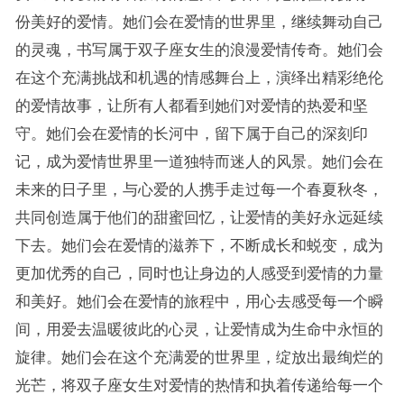
份美好的爱情。她们会在爱情的世界里，继续舞动自己
的灵魂，书写属于双子座女生的浪漫爱情传奇。她们会
在这个充满挑战和机遇的情感舞台上，演绎出精彩绝伦
的爱情故事，让所有人都看到她们对爱情的热爱和坚
守。她们会在爱情的长河中，留下属于自己的深刻印
记，成为爱情世界里一道独特而迷人的风景。她们会在
未来的日子里，与心爱的人携手走过每一个春夏秋冬，
共同创造属于他们的甜蜜回忆，让爱情的美好永远延续
下去。她们会在爱情的滋养下，不断成长和蜕变，成为
更加优秀的自己，同时也让身边的人感受到爱情的力量
和美好。她们会在爱情的旅程中，用心去感受每一个瞬
间，用爱去温暖彼此的心灵，让爱情成为生命中永恒的
旋律。她们会在这个充满爱的世界里，绽放出最绚烂的
光芒，将双子座女生对爱情的热情和执着传递给每一个