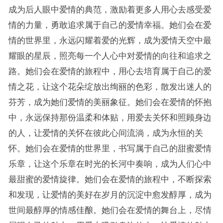
成为后人眼中爱情的典范，激励着更多人用心去感受爱
情的力量，勇敢追求属于自己的爱情幸福。她们会在爱
情的世界里，永远闪耀着爱的光辉，成为爱情天空中最
耀眼的星辰，照亮每一个人心中对爱情的向往和追求之
路。她们会在爱情的旅程中，用心去培育属于自己的爱
情之花，让这个花朵绽放出绚丽的色彩，散发出迷人的
芬芳，成为她们爱情的美丽象征。她们会在爱情的怀抱
中，永远保持那份温柔和体贴，用爱去关怀和照顾身边
的人，让爱情的关怀在彼此心间流淌，成为永恒的关
怀。她们会在爱情的世界里，书写属于自己的甜蜜爱情
乐章，让这个乐章在时光的长河中奏响，成为人们心中
最甜蜜的爱情旋律。她们会在爱情的旅程中，不断探索
和发现，让爱情的美好在岁月的沉淀中愈发醇厚，成为
世间最醇厚的情感佳酿。她们会在爱情的舞台上，尽情