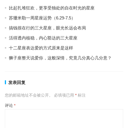
比起扎堆狂欢，更享受独处的自在时光的星座
苏珊米勒一周星座运势（6.29-7.5）
搞钱很在行的三大星座，眼光长远会布局
活得透内核稳，内心豁达的三大星座
十二星座表达爱的方式原来是这样
狮子座整天说爱你，这般深情，究竟几分真心几分意？
发表回复
您的邮箱地址不会被公开。
必填项已用
*
标注
评论
*