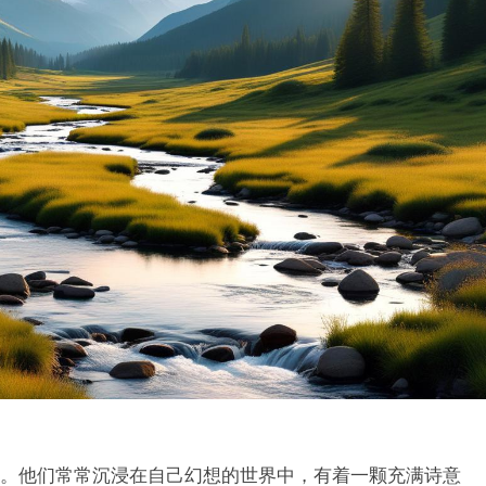
。他们常常沉浸在自己幻想的世界中，有着一颗充满诗意