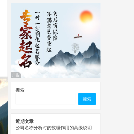
广告
搜索
搜索
近期文章
公司名称分析时的数理作用的高级说明