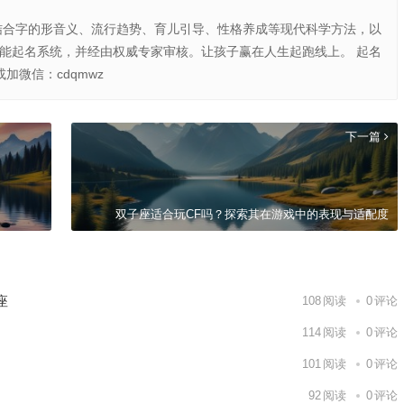
结合字的形音义、流行趋势、育儿引导、性格养成等现代科学方法，以
智能起名系统，并经由权威专家审核。让孩子赢在人生起跑线上。 起名
或加微信：cdqmwz
下一篇
双子座适合玩CF吗？探索其在游戏中的表现与适配度
座
108
阅读
0
评论
114
阅读
0
评论
101
阅读
0
评论
92
阅读
0
评论