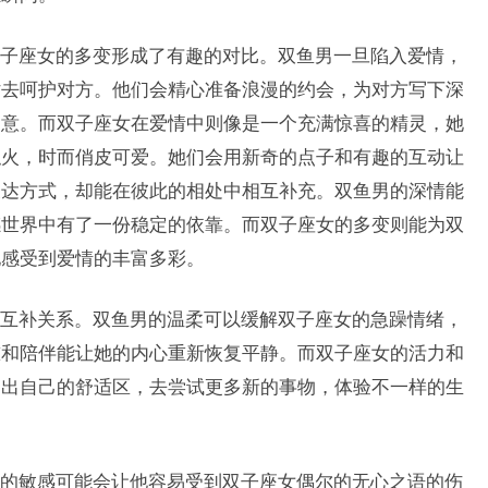
子座女的多变形成了有趣的对比。双鱼男一旦陷入爱情，
贴去呵护对方。他们会精心准备浪漫的约会，为对方写下深
爱意。而双子座女在爱情中则像是一个充满惊喜的精灵，她
似火，时而俏皮可爱。她们会用新奇的点子和有趣的互动让
表达方式，却能在彼此的相处中相互补充。双鱼男的深情能
感世界中有了一份稳定的依靠。而双子座女的多变则能为双
他感受到爱情的丰富多彩。
互补关系。双鱼男的温柔可以缓解双子座女的急躁情绪，
慰和陪伴能让她的内心重新恢复平静。而双子座女的活力和
走出自己的舒适区，去尝试更多新的事物，体验不一样的生
的敏感可能会让他容易受到双子座女偶尔的无心之语的伤