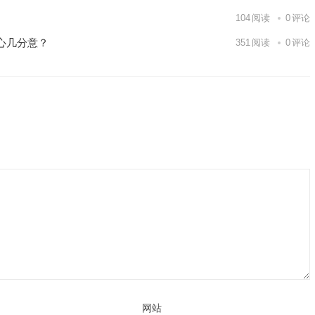
104
阅读
0
评论
心几分意？
351
阅读
0
评论
网站