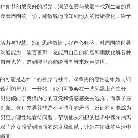
那种如梦幻般美好的感觉，渴望在爱与被爱中找到生命的真
包裹着周围的一切，能敏锐地感知到他人的情绪变化，给予
活力与智慧。她们思维敏捷，好奇心旺盛，对周围的世界
的沟通能力，能言善辩，总能用自己的机智和幽默化解各种
佛自带光芒，走到哪里都能给周围带来欢声笑语。
的可能是思维上的差异与融合。双鱼男的感性思维如同细
是锋利的剪刀。一开始，他们可能会在一些问题上产生分
鱼男更倾向于凭借内心的直觉和情感感受去选择，而双子座
出判断。这种差异并非是不可调和的矛盾，反而有可能成为
鱼男更加理性地看待问题，帮助他从幻想的世界中偶尔抽离
让双子座女感受到情感的深度和细腻，让她在忙碌的生活中
感瞬间。