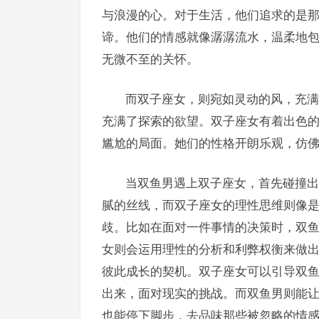
与浪漫的心。对于生活，他们追求的是
谛。他们的情感就像潺潺流水，温柔地
无微不至的关怀。
而双子座女，则宛如灵动的风，充满
充满了探索的欲望。双子座女有着出色
尴尬的局面。她们的性格开朗乐观，仿
当双鱼男遇上双子座女，首先碰撞出
腻的丝线，而双子座女的理性思维则像
歧。比如在面对一件事情的决策时，双
女则会运用理性的分析和利弊权衡来做
彼此成长的契机。双子座女可以引导双
出来，面对现实的挑战。而双鱼男则能
也能停下脚步，去品味那些被忽略的情