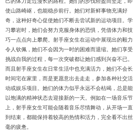
己的体力走过漫长的路程。她们的步伐轻盈而坚定，即
使山路崎岖，也能稳步前行。她们对新鲜事物充满好
奇，这种好奇心促使她们不断去尝试新的运动项目。学
习攀岩时，她们会努力克服身体的恐惧，凭借体力和技
巧一点点向上攀爬。射手座女生在运动中展现出的毅力
令人钦佩，她们不会因为一时的困难而退缩。她们享受
挑战自我的过程，每一次突破都让她们感到兴奋不已。
而且射手座女生在日常生活中也充满活力，她们不会长
时间宅在家里，而是更愿意出去走走，参加各种社交活
动或娱乐项目。她们的体力似乎永远不会枯竭，总是能
以饱满的精神状态去迎接新的一天。例如在一场音乐节
上，射手座女生可能会随着音乐尽情舞动，从开场一直
到结束，都能保持着较高的热情和活力，完全看不出丝
毫的疲惫。