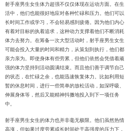
射手座男生女生体力超强不仅仅体现在运动方面。在生
活中，他们也能很好地应对各种忙碌和压力。他们可以
长时间工作或学习，不会轻易感到疲倦。因为他们内心
有着对目标的执着追求，这种动力支撑着他们不断消耗
体力去努力。在筹备一次大型活动时，射手座男生女生
可能会投入大量的时间和精力，从策划到执行，他们都
亲力亲为。即使身体有些劳累，但他们依然会凭借着顽
强的体力坚持到活动圆满结束。而且他们善于调节自己
的状态，在忙碌之余，也能迅速恢复体力。比如利用短
暂的休息时间，进行一些简单的放松活动，如深呼吸、
伸展身体等，然后又能精神抖擞地投入到下一项任务
中。
射手座男生女生的体力也并非毫无极限。他们虽然热情
高涨，但如果过度劳累或长时间处于高强度的压力下，