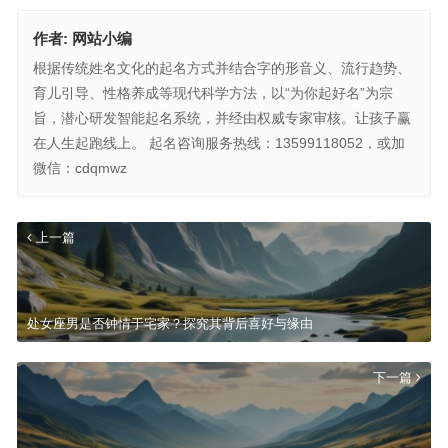
作者:
网站小编
根据传统姓名文化的起名方式并结合字的形音义、流行趋势、
育儿引导、性格养成等现代科学方法，以“为你起好名”为宗
旨，潜心研发智能起名系统，并经由权威专家审核。让孩子赢
在人生起跑线上。 起名咨询服务热线：13599118052，或加
微信：cdqmwz
上一篇
处女座男是否钟情于宅家？探究其背后喜好与缘由
下一篇