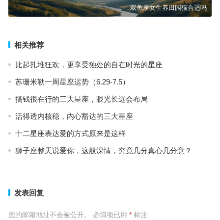
双鱼座女生养田园猫合适吗
相关推荐
比起扎堆狂欢，更享受独处的自在时光的星座
苏珊米勒一周星座运势（6.29-7.5）
搞钱很在行的三大星座，眼光长远会布局
活得透内核稳，内心豁达的三大星座
十二星座表达爱的方式原来是这样
狮子座整天说爱你，这般深情，究竟几分真心几分意？
发表回复
您的邮箱地址不会被公开。
必填项已用
*
标注