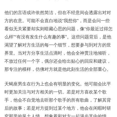
他们的言语或许依然简洁，但在不经意间会透露出对对
方的在意。可能不会直白地说“我想你”，而是会问一些
看似无关紧要却实则暗藏心思的问题，像“你最近过得怎
么样”“有没有发生什么有趣的事”。这些问题背后，是他
渴望了解对方生活的每一个细节，想要参与到对方的世
界里。当对方分享生活点滴时，他会全神贯注地倾听，
不放过任何一个字，偶尔还会给出贴心的回应和建议，
那专注的模样，仿佛对方就是他此刻生活的全部重心。
天蝎座男生在行为上也会有明显的变化。他可能会比平
时更加关注与对方相关的一切。若是对方喜欢某个歌
手，他会不自觉地去听那个歌手的所有歌曲，了解其背
后的故事；若是对方提到过某个地方，他会在闲暇时研
究那里的风土人情，想象着和对方一起漫步其中的情