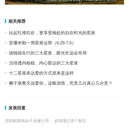
相关推荐
比起扎堆狂欢，更享受独处的自在时光的星座
苏珊米勒一周星座运势（6.29-7.5）
搞钱很在行的三大星座，眼光长远会布局
活得透内核稳，内心豁达的三大星座
十二星座表达爱的方式原来是这样
狮子座整天说爱你，这般深情，究竟几分真心几分意？
发表回复
您的邮箱地址不会被公开。
必填项已用
*
标注