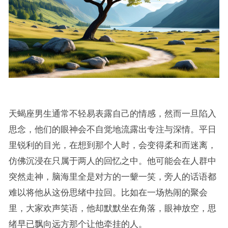
天蝎座男生通常不轻易表露自己的情感，然而一旦陷入
思念，他们的眼神会不自觉地流露出专注与深情。平日
里锐利的目光，在想到那个人时，会变得柔和而迷离，
仿佛沉浸在只属于两人的回忆之中。他可能会在人群中
突然走神，脑海里全是对方的一颦一笑，旁人的话语都
难以将他从这份思绪中拉回。比如在一场热闹的聚会
里，大家欢声笑语，他却默默坐在角落，眼神放空，思
绪早已飘向远方那个让他牵挂的人。