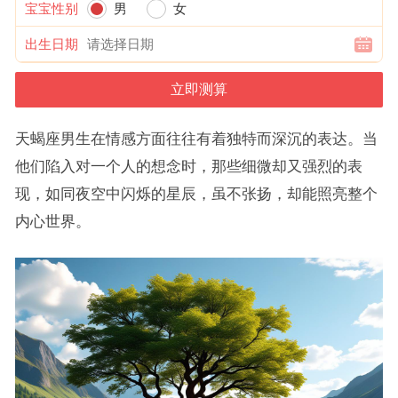
宝宝性别
男
女
出生日期
天蝎座男生在情感方面往往有着独特而深沉的表达。当
他们陷入对一个人的想念时，那些细微却又强烈的表
现，如同夜空中闪烁的星辰，虽不张扬，却能照亮整个
内心世界。