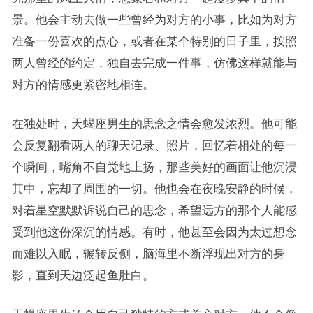
景。他会主动去做一些曾经为对方的小事，比如为对方
准备一份喜欢的点心，或者在某个特别的日子里，按照
两人曾经的约定，独自去完成一件事，仿佛这样就能与
对方的情感更紧密地相连。
在独处时，天蝎座男生的思念之情会愈发浓烈。他可能
会反复翻看两人的聊天记录、照片，回忆着相处的每一
个瞬间，嘴角不自觉地上扬，那些美好的画面让他沉浸
其中，忘却了周围的一切。他也会在夜晚安静的时候，
对着星空默默诉说自己的思念，希望远方的那个人能感
受到他这份深沉的情感。有时，他甚至会因为太过想念
而难以入眠，辗转反侧，脑海里不断浮现出对方的身
影，直到天边泛起鱼肚白。