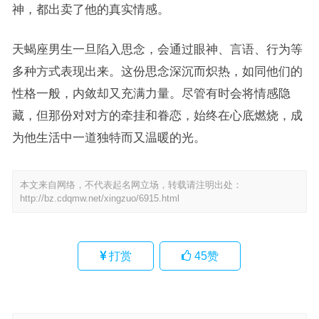
神，都出卖了他的真实情感。
天蝎座男生一旦陷入思念，会通过眼神、言语、行为等
多种方式表现出来。这份思念深沉而炽热，如同他们的
性格一般，内敛却又充满力量。尽管有时会将情感隐
藏，但那份对对方的牵挂和眷恋，始终在心底燃烧，成
为他生活中一道独特而又温暖的光。
本文来自网络，不代表起名网立场，转载请注明出处：
http://bz.cdqmw.net/xingzuo/6915.html
打赏
45
赞