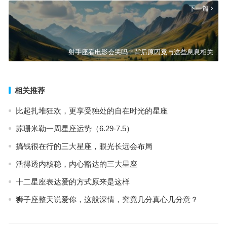
下一篇
射手座看电影会哭吗？背后原因竟与这些息息相关
相关推荐
比起扎堆狂欢，更享受独处的自在时光的星座
苏珊米勒一周星座运势（6.29-7.5）
搞钱很在行的三大星座，眼光长远会布局
活得透内核稳，内心豁达的三大星座
十二星座表达爱的方式原来是这样
狮子座整天说爱你，这般深情，究竟几分真心几分意？