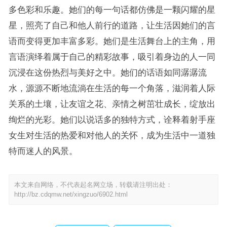
多色彩和乐趣。她们的每一句话都仿佛是一颗闪耀的星
星，照亮了自己和他人前行的道路，让生活因她们的言
语而变得更加丰富多彩。她们是生活舞台上的主角，用
言语演绎着属于自己的精彩故事，吸引着身边的人一同
沉浸在这份热烈与美好之中。她们的话语如同潺潺流
水，源源不断地流淌在生活的每一个角落，滋润着人际
关系的土壤，让友谊之花、亲情之树茁壮成长，绽放出
绚烂的光彩。她们以说话多的独特方式，诠释着射手座
女生对生活的热爱和对他人的关怀，成为生活中一道独
特而迷人的风景。
本文来自网络，不代表起名网立场，转载请注明出处：
http://bz.cdqmw.net/xingzuo/6902.html