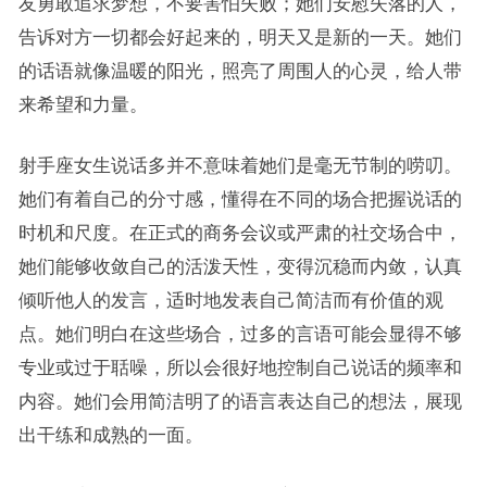
友勇敢追求梦想，不要害怕失败；她们安慰失落的人，
告诉对方一切都会好起来的，明天又是新的一天。她们
的话语就像温暖的阳光，照亮了周围人的心灵，给人带
来希望和力量。
射手座女生说话多并不意味着她们是毫无节制的唠叨。
她们有着自己的分寸感，懂得在不同的场合把握说话的
时机和尺度。在正式的商务会议或严肃的社交场合中，
她们能够收敛自己的活泼天性，变得沉稳而内敛，认真
倾听他人的发言，适时地发表自己简洁而有价值的观
点。她们明白在这些场合，过多的言语可能会显得不够
专业或过于聒噪，所以会很好地控制自己说话的频率和
内容。她们会用简洁明了的语言表达自己的想法，展现
出干练和成熟的一面。