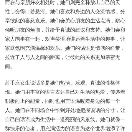
而在与亲朋好友相处时，她们则完全释放出自己的天
性，变得口若悬河。她们喜欢和身边的人交流情感，分
享彼此的喜怒哀乐。她们会关心朋友的生活点滴，耐心
倾听朋友的烦恼，并给予真诚的建议和支持。她们会和
家人围坐在一起，欢声笑语地讲述着生活中的趣事，让
家庭氛围充满温馨和欢乐。她们的话语是情感的纽带，
拉近了人与人之间的距离，让彼此的关系更加亲密无
间。
射手座女生说话多是她们热情、乐观、真诚的性格体
现。她们用丰富的语言表达自己对生活的热爱，传递着
积极向上的能量，同时也用言语温暖着身边的每一个
人。她们在不同场合中恰到好处地把握说话的分寸，让
自己的话语成为生活中一道亮丽的风景线。她们就像一
群快乐的使者，用充满活力的语言为这个世界增添了许