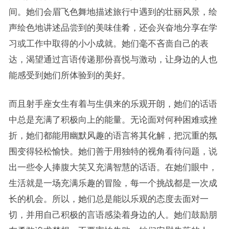
间。她们会眉飞色舞地描述旅行中遇到的壮丽风景，绘
声绘色地讲述品尝到的美味佳肴，还会兴奋地分享在学
习或工作中取得的小小成就。她们毫不吝啬自己的表
达，渴望通过言语传递那份喜悦与激动，让身边的人也
能感受到她们所体验到的美好。
而且射手座女生有着与生俱来的乐观开朗，她们的话语
中总是充满了积极向上的能量。无论面对何种困难或挫
折，她们都能用幽默风趣的语言将其化解，把沉重的氛
围变得轻松愉快。她们善于用独特的视角看待问题，说
出一些令人捧腹大笑又充满智慧的话语。在她们眼中，
生活就是一场充满乐趣的冒险，每一个挑战都是一次成
长的机会。所以，她们总是能以乐观的态度去面对一
切，并用自己积极的言语感染着身边的人。她们鼓励朋