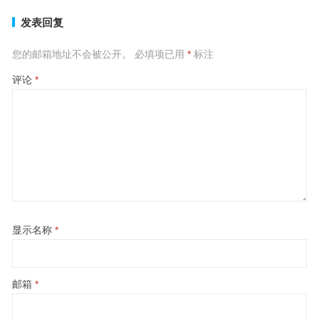
发表回复
您的邮箱地址不会被公开。
必填项已用
*
标注
评论
*
显示名称
*
邮箱
*