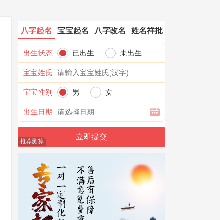
八字起名
宝宝起名
八字改名
姓名祥批
出生状态
已出生
未出生
宝宝姓氏
宝宝性别
男
女
出生日期
推荐测算