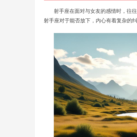
射手座在面对与女友的感情时，往往
射手座对于能否放下，内心有着复杂的