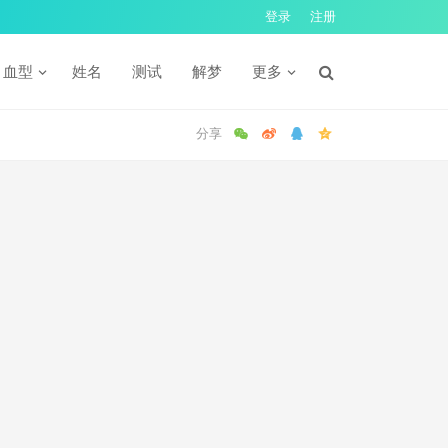
登录
注册
血型
姓名
测试
解梦
更多