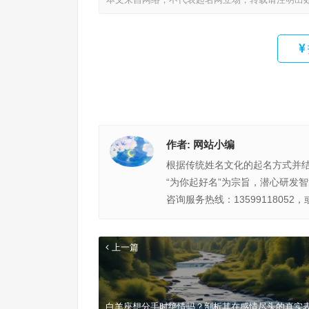
作者:
网站小编
根据传统姓名文化的起名方式并
“为你起好名”为宗旨，潜心研发
咨询服务热线：13599118052，
上一篇
白羊座想分手时绝情吗？剖析其在感情尽头的真实