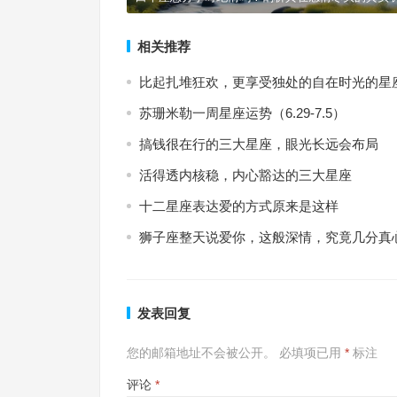
相关推荐
比起扎堆狂欢，更享受独处的自在时光的星
苏珊米勒一周星座运势（6.29-7.5）
搞钱很在行的三大星座，眼光长远会布局
活得透内核稳，内心豁达的三大星座
十二星座表达爱的方式原来是这样
狮子座整天说爱你，这般深情，究竟几分真
发表回复
您的邮箱地址不会被公开。
必填项已用
*
标注
评论
*