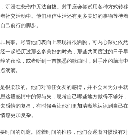
样，沉浸在悲伤中无法自拔。射手座会尝试用各种方式转移
或者社交活动中。他们相信生活还有更多美好的事物等待着
缚自己前行的脚步。
非易事。尽管他们表面上表现得很洒脱，可内心深处依然
曾经一起经历过那么多美好的时光，那些共同度过的日子早
安静的夜晚，或者听到一首熟悉的歌曲时，射手座的脑海中
点点滴滴。
是很柔软的。他们对前任女友的感情，并不会因为分手就
反思这段感情中的得与失，思考自己哪些地方做得不够好，
过去感情的复盘，有时候会让他们更加清晰地认识到自己在
的情感更加复杂。
要时间的沉淀。随着时间的推移，他们会逐渐习惯没有对