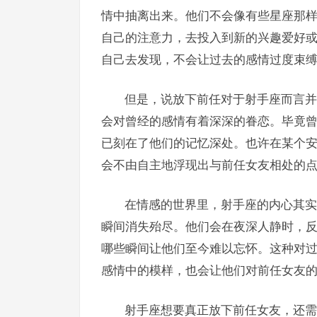
情中抽离出来。他们不会像有些星座那
自己的注意力，去投入到新的兴趣爱好
自己去发现，不会让过去的感情过度束
但是，说放下前任对于射手座而言并
会对曾经的感情有着深深的眷恋。毕竟
已刻在了他们的记忆深处。也许在某个
会不由自主地浮现出与前任女友相处的
在情感的世界里，射手座的内心其实
瞬间消失殆尽。他们会在夜深人静时，
哪些瞬间让他们至今难以忘怀。这种对
感情中的模样，也会让他们对前任女友
射手座想要真正放下前任女友，还需