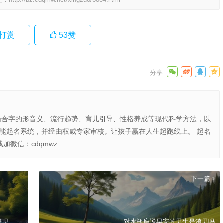
打赏
53
赞
结合字的形音义、流行趋势、育儿引导、性格养成等现代科学方法，以
智能起名系统，并经由权威专家审核。让孩子赢在人生起跑线上。 起名
或加微信：cdqmwz
下一篇
表现
对水瓶座说早安的男生是渣男吗