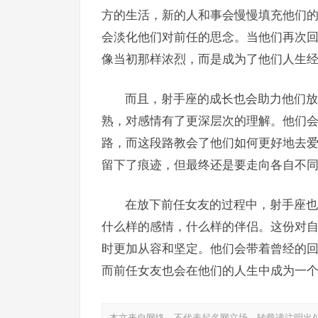
方的生活，新的人和事会慢慢填充他们
会淡化他们对前任的思念。当他们再次
像当初那样浓烈，而是成为了他们人生
而且，射手座的成长也会助力他们放
熟，对感情有了更深层次的理解。他们
路，而这段路教会了他们如何更好地去
留下了痕迹，但最终还是要走向各自不
在放下前任女友的过程中，射手座也
什么样的感情，什么样的伴侣。这份对
时更加从容和坚定。他们会带着曾经的
而前任女友也会在他们的人生中成为一
本文来自网络，不代表起名网立场，转载请注明出