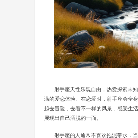
射手座天性乐观自由，热爱探索未知
满的爱恋体验。在恋爱时，射手座会全
起去冒险，去看不一样的风景，感受生
展现出自己洒脱的一面。
射手座的人通常不喜欢拖泥带水，当