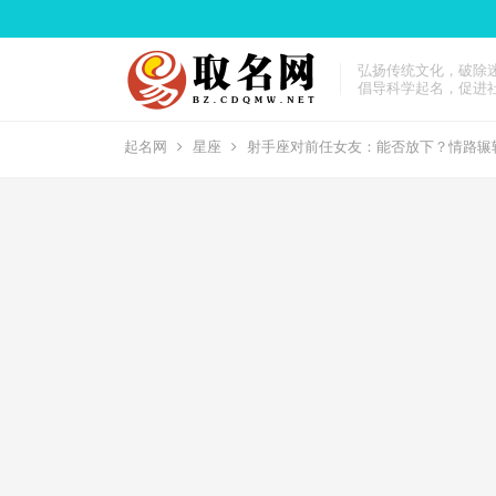
弘扬传统文化，破除
倡导科学起名，促进
起名网
星座
射手座对前任女友：能否放下？情路辗