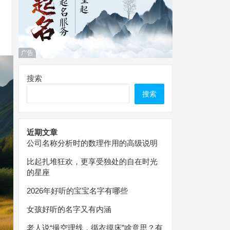
广告
搜索
搜索
近期文章
公司名称分析时的数理作用的高级说明
比起扎堆狂欢，更享受独处的自在时光
的星座
2026年好听的宝宝名字有哪些
女孩好听的名字又有内涵
老人说“撮空理线，循衣摸床”啥意思？有