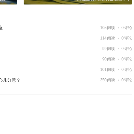
座
105
阅读
0
评论
114
阅读
0
评论
99
阅读
0
评论
90
阅读
0
评论
101
阅读
0
评论
心几分意？
350
阅读
0
评论