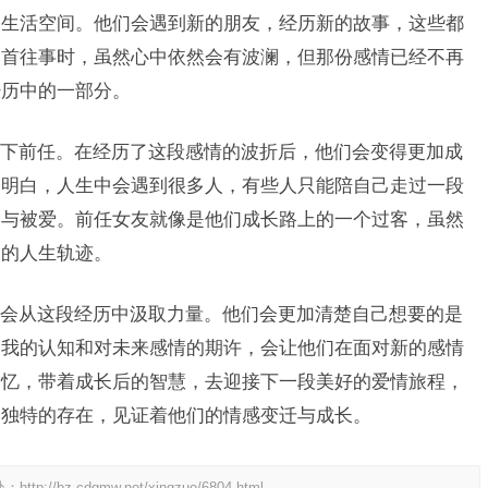
的生活空间。他们会遇到新的朋友，经历新的故事，这些都
回首往事时，虽然心中依然会有波澜，但那份感情已经不再
经历中的一部分。
下前任。在经历了这段感情的波折后，他们会变得更加成
会明白，人生中会遇到很多人，有些人只能陪自己走过一段
爱与被爱。前任女友就像是他们成长路上的一个过客，虽然
同的人生轨迹。
会从这段经历中汲取力量。他们会更加清楚自己想要的是
自我的认知和对未来感情的期许，会让他们在面对新的感情
回忆，带着成长后的智慧，去迎接下一段美好的爱情旅程，
个独特的存在，见证着他们的情感变迁与成长。
处：
http://bz.cdqmw.net/xingzuo/6804.html