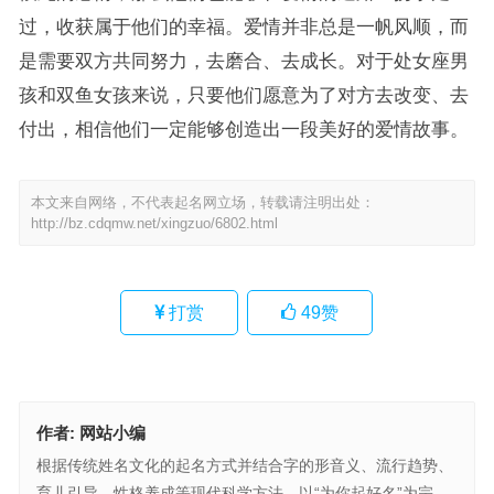
过，收获属于他们的幸福。爱情并非总是一帆风顺，而
是需要双方共同努力，去磨合、去成长。对于处女座男
孩和双鱼女孩来说，只要他们愿意为了对方去改变、去
付出，相信他们一定能够创造出一段美好的爱情故事。
本文来自网络，不代表起名网立场，转载请注明出处：
http://bz.cdqmw.net/xingzuo/6802.html
打赏
49
赞
作者:
网站小编
根据传统姓名文化的起名方式并结合字的形音义、流行趋势、
育儿引导、性格养成等现代科学方法，以“为你起好名”为宗