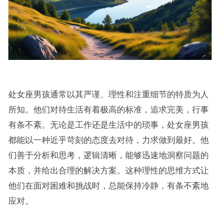
处女座男孩通常以其严谨、理性和注重细节的特质为人
所知。他们对待生活有着极高的标准，追求完美，行事
有条不紊。无论是工作还是生活中的琐事，处女座男孩
都能以一种近乎苛刻的态度去对待，力求做到最好。他
们善于分析和思考，逻辑清晰，能够迅速地洞察问题的
本质，并给出合理的解决方案。这种理性的思维方式让
他们在面对困难和挑战时，总能保持冷静，有条不紊地
应对。