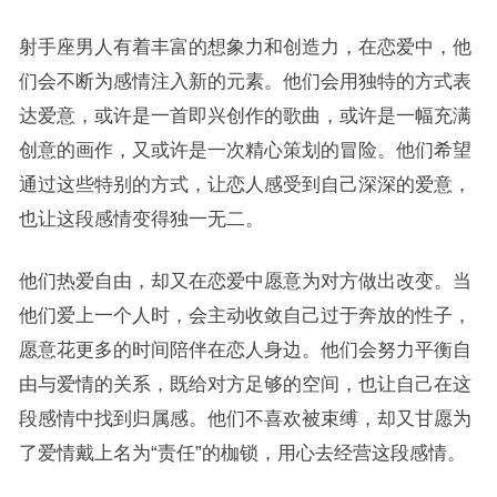
射手座男人有着丰富的想象力和创造力，在恋爱中，他
们会不断为感情注入新的元素。他们会用独特的方式表
达爱意，或许是一首即兴创作的歌曲，或许是一幅充满
创意的画作，又或许是一次精心策划的冒险。他们希望
通过这些特别的方式，让恋人感受到自己深深的爱意，
也让这段感情变得独一无二。
他们热爱自由，却又在恋爱中愿意为对方做出改变。当
他们爱上一个人时，会主动收敛自己过于奔放的性子，
愿意花更多的时间陪伴在恋人身边。他们会努力平衡自
由与爱情的关系，既给对方足够的空间，也让自己在这
段感情中找到归属感。他们不喜欢被束缚，却又甘愿为
了爱情戴上名为“责任”的枷锁，用心去经营这段感情。