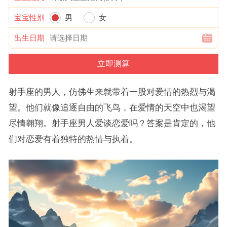
宝宝性别
男
女
出生日期
射手座的男人，仿佛生来就带着一股对爱情的热烈与渴
望。他们就像追逐自由的飞鸟，在爱情的天空中也渴望
尽情翱翔。射手座男人爱谈恋爱吗？答案是肯定的，他
们对恋爱有着独特的热情与执着。