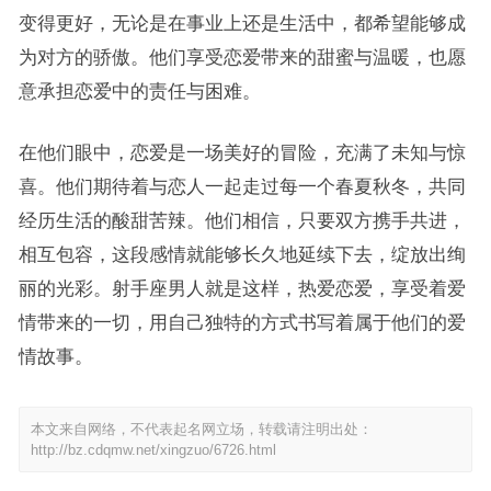
变得更好，无论是在事业上还是生活中，都希望能够成
为对方的骄傲。他们享受恋爱带来的甜蜜与温暖，也愿
意承担恋爱中的责任与困难。
在他们眼中，恋爱是一场美好的冒险，充满了未知与惊
喜。他们期待着与恋人一起走过每一个春夏秋冬，共同
经历生活的酸甜苦辣。他们相信，只要双方携手共进，
相互包容，这段感情就能够长久地延续下去，绽放出绚
丽的光彩。射手座男人就是这样，热爱恋爱，享受着爱
情带来的一切，用自己独特的方式书写着属于他们的爱
情故事。
本文来自网络，不代表起名网立场，转载请注明出处：
http://bz.cdqmw.net/xingzuo/6726.html