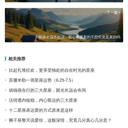
下一篇
天蝎座女说不想我，那心底藏着的不想究竟是真的吗
相关推荐
比起扎堆狂欢，更享受独处的自在时光的星座
苏珊米勒一周星座运势（6.29-7.5）
搞钱很在行的三大星座，眼光长远会布局
活得透内核稳，内心豁达的三大星座
十二星座表达爱的方式原来是这样
狮子座整天说爱你，这般深情，究竟几分真心几分意？