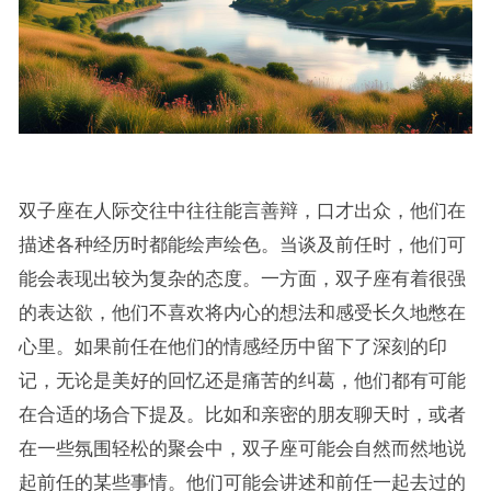
双子座在人际交往中往往能言善辩，口才出众，他们在
描述各种经历时都能绘声绘色。当谈及前任时，他们可
能会表现出较为复杂的态度。一方面，双子座有着很强
的表达欲，他们不喜欢将内心的想法和感受长久地憋在
心里。如果前任在他们的情感经历中留下了深刻的印
记，无论是美好的回忆还是痛苦的纠葛，他们都有可能
在合适的场合下提及。比如和亲密的朋友聊天时，或者
在一些氛围轻松的聚会中，双子座可能会自然而然地说
起前任的某些事情。他们可能会讲述和前任一起去过的