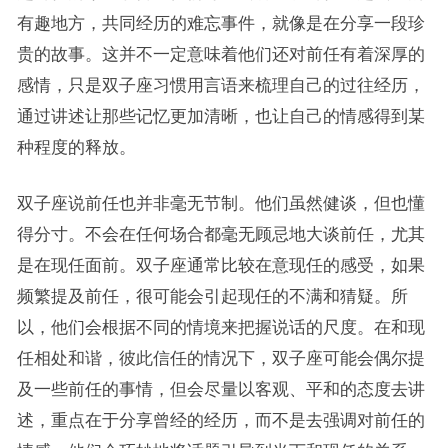
有趣地方，共同经历的难忘事件，就像是在分享一段珍
贵的故事。这并不一定意味着他们还对前任有着深厚的
感情，只是双子座习惯用言语来梳理自己的过往经历，
通过讲述让那些记忆更加清晰，也让自己的情感得到某
种程度的释放。
双子座说前任也并非毫无节制。他们虽然健谈，但也懂
得分寸。不会在任何场合都毫无顾忌地大谈前任，尤其
是在现任面前。双子座通常比较在意现任的感受，如果
频繁提及前任，很可能会引起现任的不满和猜疑。所
以，他们会根据不同的情境来把握说话的尺度。在和现
任相处和谐，彼此信任的情况下，双子座可能会偶尔提
及一些前任的事情，但会尽量以客观、平和的态度去讲
述，重点在于分享曾经的经历，而不是去强调对前任的