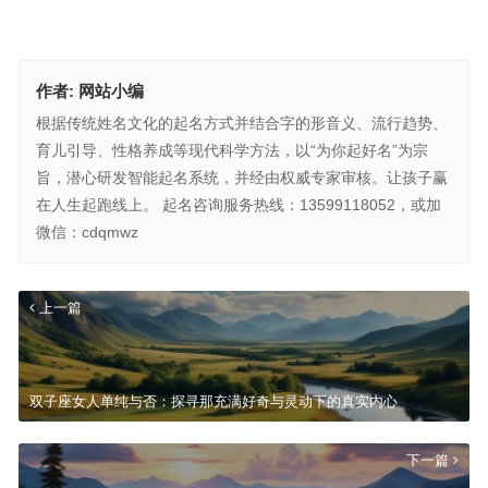
作者:
网站小编
根据传统姓名文化的起名方式并结合字的形音义、流行趋势、
育儿引导、性格养成等现代科学方法，以“为你起好名”为宗
旨，潜心研发智能起名系统，并经由权威专家审核。让孩子赢
在人生起跑线上。 起名咨询服务热线：13599118052，或加
微信：cdqmwz
上一篇
双子座女人单纯与否：探寻那充满好奇与灵动下的真实内心
下一篇