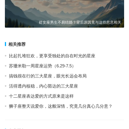
处女座男生不易结婚？背后原因竟与这些息息相关
相关推荐
比起扎堆狂欢，更享受独处的自在时光的星座
苏珊米勒一周星座运势（6.29-7.5）
搞钱很在行的三大星座，眼光长远会布局
活得透内核稳，内心豁达的三大星座
十二星座表达爱的方式原来是这样
狮子座整天说爱你，这般深情，究竟几分真心几分意？