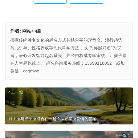
作者:
网站小编
根据传统姓名文化的起名方式并结合字的形音义、流行趋势、
育儿引导、性格养成等现代科学方法，以“为你起好名”为宗
旨，潜心研发智能起名系统，并经由权威专家审核。让孩子赢
在人生起跑线上。 起名咨询服务热线：13599118052，或加
微信：cdqmwz
上一篇
射手座与双子座能否在一起？探寻星座爱情的答案
下一篇