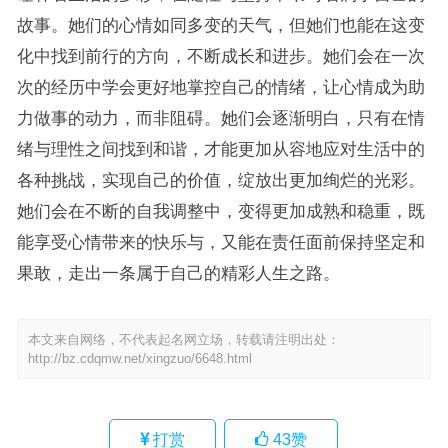
故事。她们的心情如同多变的天气，但她们也能在这变
化中找到前行的方向，不断成长和进步。她们会在一次
次的经历中学会更好地掌控自己的情绪，让心情成为助
力做事的动力，而非阻碍。她们会逐渐明白，只有在情
绪与理性之间找到和谐，才能更加从容地应对生活中的
各种挑战，实现自己的价值，绽放出更加绚烂的光彩。
她们会在不断的自我调整中，变得更加成熟和稳重，既
能享受心情带来的快乐与，又能在责任面前保持坚定和
果敢，走出一条属于自己的精彩人生之路。
本文来自网络，不代表起名网立场，转载请注明出处：
http://bz.cdqmw.net/xingzuo/6648.html
打赏
43
赞