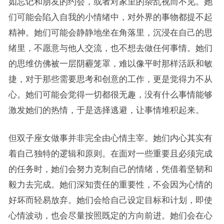
如忘记和朋友的约会，或者对家里的杂乱视而不见。她
们可能会陷入自我的小情绪中，对外界的事物都提不起
精神。她们可能会静静地坐在角落里，沉浸在自己的思
绪里，不愿意与他人交流，也不想去做任何事情。她们
的思维仿佛被一层阴霾笼罩，难以像平时那样活跃和敏
捷，对于那些需要思考和创意的工作，更是觉得力不从
心。她们可能会觉得一切都很无趣，没有什么事情能够
激发她们的热情，于是选择逃避，让事情堆积起来。
但双子座女做事并非完全由心情主宰。她们内心其实有
着自己独特的逻辑和原则。在面对一些重要且必须完成
的任务时，她们会努力克制自己的情绪，凭借着坚韧和
毅力去完成。她们深知责任的重要性，不会因为心情的
好坏而轻易放弃。她们会给自己设定目标和计划，即使
心情波动，也会尽量按照既定的方向前进。她们会在心