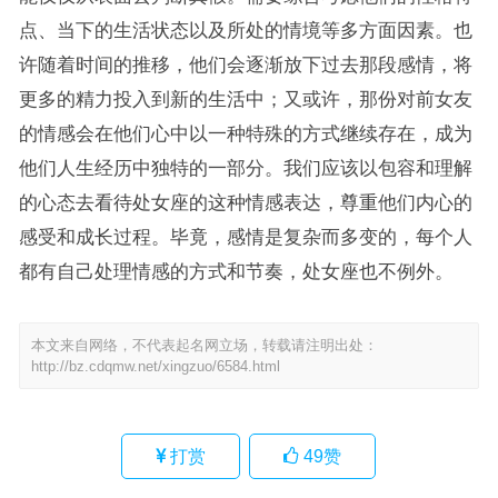
点、当下的生活状态以及所处的情境等多方面因素。也
许随着时间的推移，他们会逐渐放下过去那段感情，将
更多的精力投入到新的生活中；又或许，那份对前女友
的情感会在他们心中以一种特殊的方式继续存在，成为
他们人生经历中独特的一部分。我们应该以包容和理解
的心态去看待处女座的这种情感表达，尊重他们内心的
感受和成长过程。毕竟，感情是复杂而多变的，每个人
都有自己处理情感的方式和节奏，处女座也不例外。
本文来自网络，不代表起名网立场，转载请注明出处：
http://bz.cdqmw.net/xingzuo/6584.html
打赏
49
赞