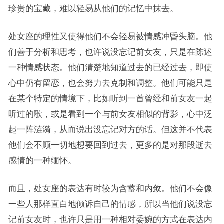
珍贵的宝藏，难以轻易从他们的记忆中抹去。
处女座的理性又使得他们不会轻易被情感冲昏头脑。他
们善于分析和思考，也许说没忘记前女友，只是在陈述
一种情感状态。他们清楚地知道过去的已经过去，即使
心中仍有留恋，也会努力去克制和调整。他们可能只是
在某个特定的情境下，比如听到一首曾经和前女友一起
听过的歌，或是看到一个与前女友相似的背影，心中泛
起一阵涟漪，从而说出没忘记对方的话。但这并不代表
他们会不顾一切地想要回到过去，更多的是对那段逝去
感情的一种缅怀。
而且，处女座的表达有时较为含蓄和内敛。他们不会像
一些人那样直白地倾诉自己的情感，所以当他们说没忘
记前女友时，也许只是用一种相对委婉的方式在表达内