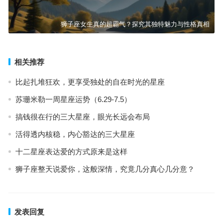
狮子座女生真的超霸气？探究其独特魅力与性格真相
相关推荐
比起扎堆狂欢，更享受独处的自在时光的星座
苏珊米勒一周星座运势（6.29-7.5）
搞钱很在行的三大星座，眼光长远会布局
活得透内核稳，内心豁达的三大星座
十二星座表达爱的方式原来是这样
狮子座整天说爱你，这般深情，究竟几分真心几分意？
发表回复