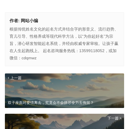
作者:
网站小编
根据传统姓名文化的起名方式并结合字的形音义、流行趋势、
育儿引导、性格养成等现代科学方法，以“为你起好名”为宗
旨，潜心研发智能起名系统，并经由权威专家审核。让孩子赢
在人生起跑线上。 起名咨询服务热线：13599118052，或加
微信：cdqmwz
上一篇
双子座面对爱情离去，究竟会不会拼尽全力去挽留？
下一篇