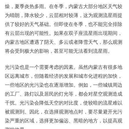
燥，夏季炎热多雨。在冬季，内蒙古大部分地区天气较
为晴朗，降水较少，云层相对较薄，这为观测流星雨提
供了较好的天气基础。但即使在冬季，也不能完全排除
有云层出现的可能性。如果在双子座流星雨出现期间，
内蒙古地区遭遇了阴天、多云或者降雪天气，那么观测
将会受到极大的影响，甚至可能无法看到流星雨。
光污染也是一个需要考虑的因素。虽然内蒙古有很多地
区远离城市，但随着经济的发展和城市化进程的加快，
一些地区的光污染也在逐渐增加。例如，一些城镇周边
的工厂、路灯以及居民的灯光等，都会对星空观测造成
干扰。光污染会降低天空的对比度，使较暗的流星难以
被观测到。因此，在选择观测地点时，要尽量避开光污
染严重的区域，选择更加偏远、黑暗的地方，以提高观