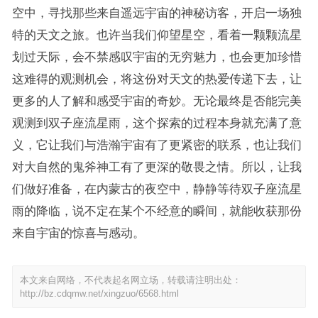
空中，寻找那些来自遥远宇宙的神秘访客，开启一场独
特的天文之旅。也许当我们仰望星空，看着一颗颗流星
划过天际，会不禁感叹宇宙的无穷魅力，也会更加珍惜
这难得的观测机会，将这份对天文的热爱传递下去，让
更多的人了解和感受宇宙的奇妙。无论最终是否能完美
观测到双子座流星雨，这个探索的过程本身就充满了意
义，它让我们与浩瀚宇宙有了更紧密的联系，也让我们
对大自然的鬼斧神工有了更深的敬畏之情。所以，让我
们做好准备，在内蒙古的夜空中，静静等待双子座流星
雨的降临，说不定在某个不经意的瞬间，就能收获那份
来自宇宙的惊喜与感动。
本文来自网络，不代表起名网立场，转载请注明出处：
http://bz.cdqmw.net/xingzuo/6568.html