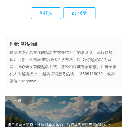
打赏
46
赞
作者:
网站小编
根据传统姓名文化的起名方式并结合字的形音义、流行趋势、
育儿引导、性格养成等现代科学方法，以“为你起好名”为宗
旨，潜心研发智能起名系统，并经由权威专家审核。让孩子赢
在人生起跑线上。 起名咨询服务热线：13599118052，或加
微信：cdqmwz
上一篇
狮子座与水瓶座：性格迥异的她们，能否成为亲密无间的姐妹？