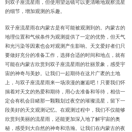
到双子座流星雨，但使用望远镜可以更清晰地观察流星
的细节，增加观测的乐趣。
双子座流星雨在内蒙古是有可能被观测到的。内蒙古的
地理位置和气候条件为观测提供了一定的优势，但天气
和光污染等因素也会对观测产生影响。天文爱好者们只
要做好充分的准备工作，选择合适的时间和地点，就有
可能在内蒙古欣赏到双子座流星雨的壮丽景象，感受宇
宙的神奇与美妙。让我们一起期待在这片广袤的土地
上，与双子座流星雨来一场浪漫的邂逅吧！只要我们怀
揣着对天文的热爱和期待，用心去准备和等待，相信一
定会有机会目睹那一颗颗划过夜空的璀璨流星，留下一
段美好的天文观测记忆。在观测过程中，我们不仅能够
欣赏到美丽的流星雨，还能更加深入地了解宇宙的奥
秘，感受到大自然的神奇和浩瀚。让我们在内蒙古的夜