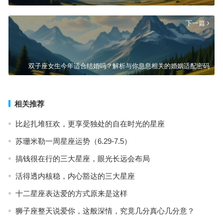
下一篇
双子座女生今年适合结婚吗？解析与你息息相关的婚姻适配密码
相关推荐
比起扎堆狂欢，更享受独处的自在时光的星座
苏珊米勒一周星座运势（6.29-7.5）
搞钱很在行的三大星座，眼光长远会布局
活得透内核稳，内心豁达的三大星座
十二星座表达爱的方式原来是这样
狮子座整天说爱你，这般深情，究竟几分真心几分意？