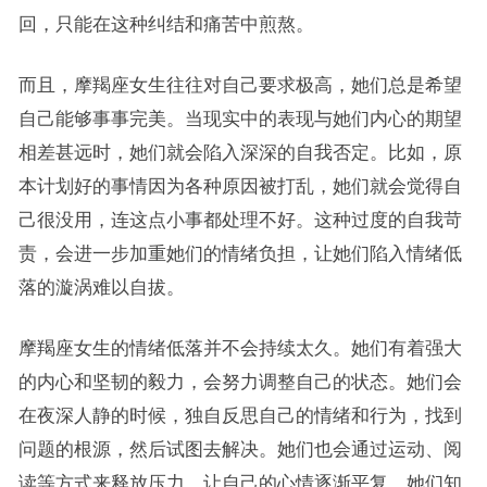
回，只能在这种纠结和痛苦中煎熬。
而且，摩羯座女生往往对自己要求极高，她们总是希望
自己能够事事完美。当现实中的表现与她们内心的期望
相差甚远时，她们就会陷入深深的自我否定。比如，原
本计划好的事情因为各种原因被打乱，她们就会觉得自
己很没用，连这点小事都处理不好。这种过度的自我苛
责，会进一步加重她们的情绪负担，让她们陷入情绪低
落的漩涡难以自拔。
摩羯座女生的情绪低落并不会持续太久。她们有着强大
的内心和坚韧的毅力，会努力调整自己的状态。她们会
在夜深人静的时候，独自反思自己的情绪和行为，找到
问题的根源，然后试图去解决。她们也会通过运动、阅
读等方式来释放压力，让自己的心情逐渐平复。她们知