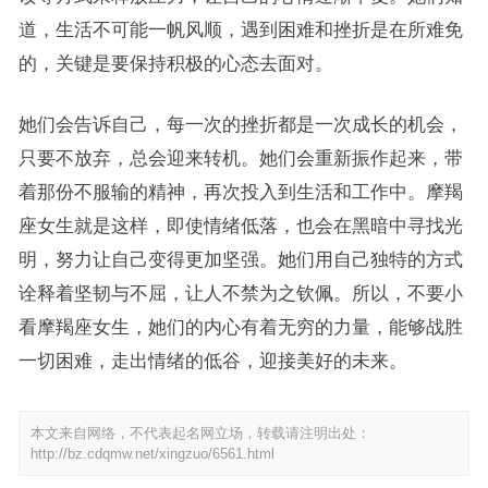
道，生活不可能一帆风顺，遇到困难和挫折是在所难免
的，关键是要保持积极的心态去面对。
她们会告诉自己，每一次的挫折都是一次成长的机会，
只要不放弃，总会迎来转机。她们会重新振作起来，带
着那份不服输的精神，再次投入到生活和工作中。摩羯
座女生就是这样，即使情绪低落，也会在黑暗中寻找光
明，努力让自己变得更加坚强。她们用自己独特的方式
诠释着坚韧与不屈，让人不禁为之钦佩。所以，不要小
看摩羯座女生，她们的内心有着无穷的力量，能够战胜
一切困难，走出情绪的低谷，迎接美好的未来。
本文来自网络，不代表起名网立场，转载请注明出处：
http://bz.cdqmw.net/xingzuo/6561.html