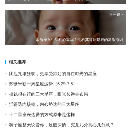
下一篇
水瓶座女生功利心重吗？剖析其背后隐藏的复杂原因
相关推荐
比起扎堆狂欢，更享受独处的自在时光的星座
苏珊米勒一周星座运势（6.29-7.5）
搞钱很在行的三大星座，眼光长远会布局
活得透内核稳，内心豁达的三大星座
十二星座表达爱的方式原来是这样
狮子座整天说爱你，这般深情，究竟几分真心几分意？