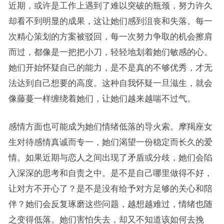
近期，或许是工作上遇到了难以突破的瓶颈，努力许久
却看不到明显的成果，这让她们感到沮丧和失落。每一
次精心策划的方案被驳回，每一次努力争取的机会擦肩
而过，都像是一把把小刀，轻轻地划着她们敏感的心。
她们开始怀疑自己的能力，是不是真的不够优秀，才无
法达到自己想要的高度。这种自我怀疑一旦滋生，就会
像藤蔓一样缠绕着她们，让她们越来越喘不过气。
感情方面也可能成为她们情绪低落的导火索。摩羯座女
生对待感情真诚而专一，她们渴望一份稳定而长久的爱
情。如果近期与恋人之间出现了矛盾或分歧，她们会陷
入深深的思考和自责之中。是不是自己哪里做得不好，
让对方不开心了？是不是没有给予对方足够的关心和陪
伴？她们会反复琢磨这些问题，越想越难过，情绪也随
之变得低落。她们害怕失去，却又不知道该如何去挽