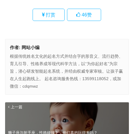
打赏
46
赞
作者:
网站小编
根据传统姓名文化的起名方式并结合字的形音义、流行趋势、
育儿引导、性格养成等现代科学方法，以“为你起好名”为宗
旨，潜心研发智能起名系统，并经由权威专家审核。让孩子赢
在人生起跑线上。 起名咨询服务热线：13599118052，或加
微信：cdqmwz
上一篇
狮子座与射手座，性格碰撞下，他们真的玩得来吗？