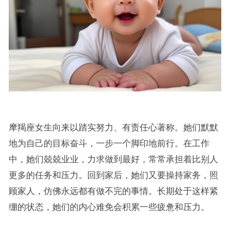
摩羯座女生向来以踏实努力、有责任心著称。她们默默
地为自己的目标奋斗，一步一个脚印地前行。在工作
中，她们兢兢业业，力求做到最好，常常承担着比别人
更多的任务和压力。回到家后，她们又要操持家务，照
顾家人，仿佛永远都有做不完的事情。长期处于这样紧
绷的状态，她们的内心难免会积累一些疲惫和压力。