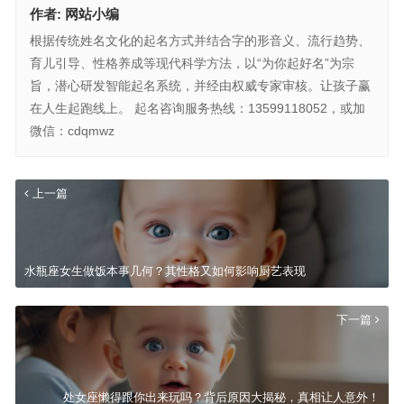
作者:
网站小编
根据传统姓名文化的起名方式并结合字的形音义、流行趋势、
育儿引导、性格养成等现代科学方法，以“为你起好名”为宗
旨，潜心研发智能起名系统，并经由权威专家审核。让孩子赢
在人生起跑线上。 起名咨询服务热线：13599118052，或加
微信：cdqmwz
上一篇
水瓶座女生做饭本事几何？其性格又如何影响厨艺表现
下一篇
处女座懒得跟你出来玩吗？背后原因大揭秘，真相让人意外！