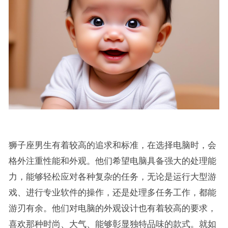
狮子座男生有着较高的追求和标准，在选择电脑时，会
格外注重性能和外观。他们希望电脑具备强大的处理能
力，能够轻松应对各种复杂的任务，无论是运行大型游
戏、进行专业软件的操作，还是处理多任务工作，都能
游刃有余。他们对电脑的外观设计也有着较高的要求，
喜欢那种时尚、大气、能够彰显独特品味的款式。就如