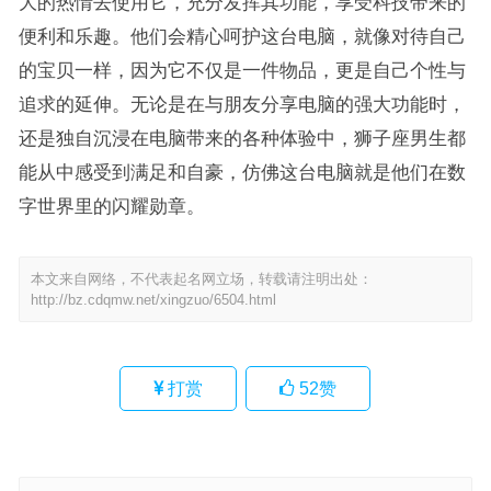
大的热情去使用它，充分发挥其功能，享受科技带来的
便利和乐趣。他们会精心呵护这台电脑，就像对待自己
的宝贝一样，因为它不仅是一件物品，更是自己个性与
追求的延伸。无论是在与朋友分享电脑的强大功能时，
还是独自沉浸在电脑带来的各种体验中，狮子座男生都
能从中感受到满足和自豪，仿佛这台电脑就是他们在数
字世界里的闪耀勋章。
本文来自网络，不代表起名网立场，转载请注明出处：
http://bz.cdqmw.net/xingzuo/6504.html
打赏
52
赞