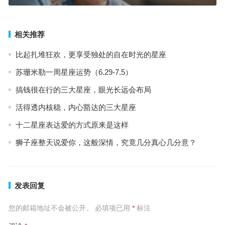
相关推荐
比起扎堆狂欢，更享受独处的自在时光的星座
苏珊米勒一周星座运势（6.29-7.5）
搞钱很在行的三大星座，眼光长远会布局
活得透内核稳，内心豁达的三大星座
十二星座表达爱的方式原来是这样
狮子座整天说爱你，这般深情，究竟几分真心几分意？
发表回复
您的邮箱地址不会被公开。
必填项已用
*
标注