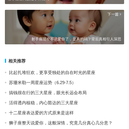
下一篇
射手座现在不说爱你了，是真的吗？背后真相引人深思
相关推荐
比起扎堆狂欢，更享受独处的自在时光的星座
苏珊米勒一周星座运势（6.29-7.5）
搞钱很在行的三大星座，眼光长远会布局
活得透内核稳，内心豁达的三大星座
十二星座表达爱的方式原来是这样
狮子座整天说爱你，这般深情，究竟几分真心几分意？