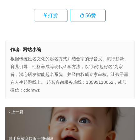
打赏
56
赞
作者:
网站小编
根据传统姓名文化的起名方式并结合字的形音义、流行趋势、
育儿引导、性格养成等现代科学方法，以“为你起好名”为宗
旨，潜心研发智能起名系统，并经由权威专家审核。让孩子赢
在人生起跑线上。 起名咨询服务热线：13599118052，或加
微信：cdqmwz
上一篇
射手座智商接近于神仙吗