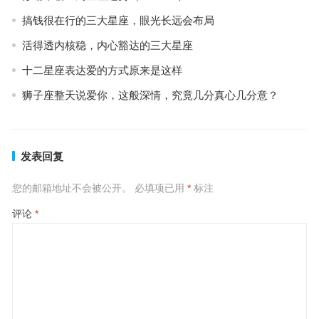
搞钱很在行的三大星座，眼光长远会布局
活得透内核稳，内心豁达的三大星座
十二星座表达爱的方式原来是这样
狮子座整天说爱你，这般深情，究竟几分真心几分意？
发表回复
您的邮箱地址不会被公开。
必填项已用
*
标注
评论
*