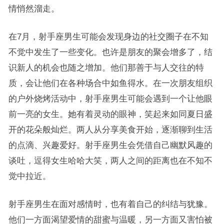
情悄然溜走。
在7月，射手座男生可能会发现身边的社交圈子在不知
不觉中发生了一些变化。也许是朋友的聚会增多了，结
识新人的机会也随之增加。他们那善于与人交往的特
质，会让他们在各种场合中如鱼得水。在一次朋友组织
的户外烧烤活动中，射手座男生可能会遇到一个让他眼
前一亮的女生。她有着灵动的眼神，笑起来如同夏日盛
开的花朵般灿烂。两人从分享美食开始，逐渐聊到生活
的点滴、兴趣爱好。射手座男生会凭借自己幽默风趣的
谈吐，逗得女生哈哈大笑，两人之间的距离也在不知不
觉中拉近。
射手座男生在面对感情时，也有着自己的纠结与犹豫。
他们一方面渴望爱情的甜蜜与温暖，另一方面又害怕被