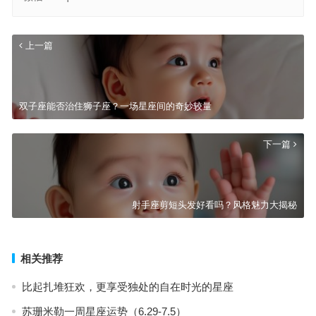
上一篇
双子座能否治住狮子座？一场星座间的奇妙较量
下一篇
射手座剪短头发好看吗？风格魅力大揭秘
相关推荐
比起扎堆狂欢，更享受独处的自在时光的星座
苏珊米勒一周星座运势（6.29-7.5）