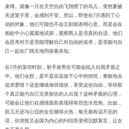
束缚。就像一只在天空自由飞翔惯了的鸟儿，突然要被
关进笼子里，会感到不安。所以，即使在7月遇到了心
动的对象，他们可能也不会立刻就表明心意。而是会在
相处中小心翼翼地试探，观察两人是否真的合适。他们
会思考对方是否能理解自己对自由的追求，是否能与自
己一起在广阔天地同探索未知。
在7月的某些时刻，射手座男生可能会陷入自我矛盾之
中。他们会想，是不是应该放下心中的担忧，勇敢地去
追求爱情？还是继续保持现状，享受这份自由，等待那
个真正能与自己完美契合的人出现？这种矛盾的心理，
可能会让他们在感情面前表现得有些忽冷忽热。比如，
前几天还与心仪的女生聊得火热，每天都有说不完的
话，但突然又会因为内心的纠结而变得沉默寡言，让女