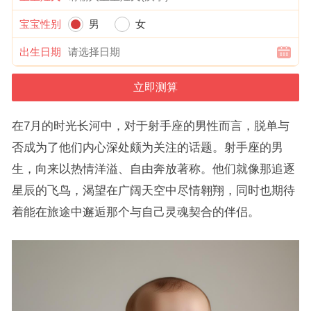
宝宝性别
男
女
出生日期
在7月的时光长河中，对于射手座的男性而言，脱单与
否成为了他们内心深处颇为关注的话题。射手座的男
生，向来以热情洋溢、自由奔放著称。他们就像那追逐
星辰的飞鸟，渴望在广阔天空中尽情翱翔，同时也期待
着能在旅途中邂逅那个与自己灵魂契合的伴侣。