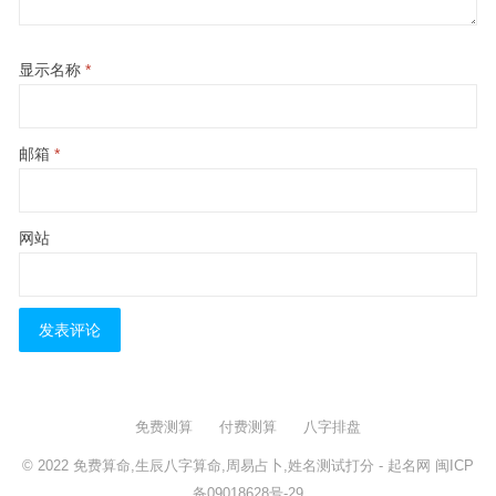
显示名称
*
邮箱
*
网站
免费测算
付费测算
八字排盘
© 2022
免费算命,生辰八字算命,周易占卜,姓名测试打分
- 起名网
闽ICP
备09018628号-29