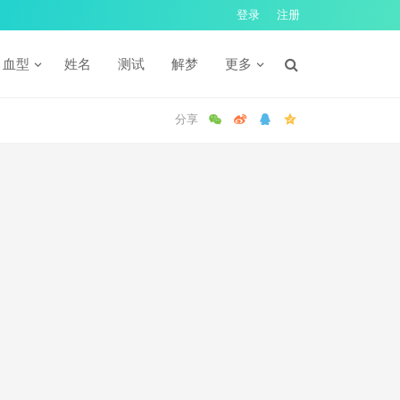
登录
注册
血型
姓名
测试
解梦
更多