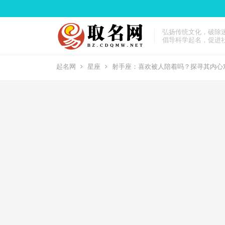
弘扬传统文化，破除
倡导科学起名，促进
起名网
星座
射手座：喜欢被人陪着吗？探寻其内心