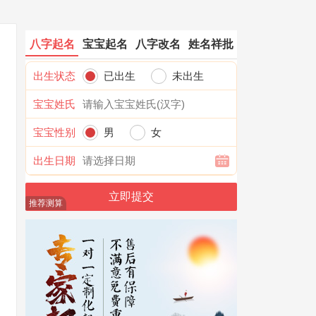
八字起名
宝宝起名
八字改名
姓名祥批
出生状态
已出生
未出生
宝宝姓氏
宝宝性别
男
女
出生日期
推荐测算