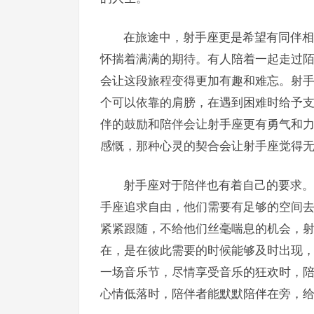
在旅途中，射手座更是希望有同伴相
怀揣着满满的期待。有人陪着一起走过
会让这段旅程变得更加有趣和难忘。射
个可以依靠的肩膀，在遇到困难时给予
伴的鼓励和陪伴会让射手座更有勇气和
感慨，那种心灵的契合会让射手座觉得
射手座对于陪伴也有着自己的要求。
手座追求自由，他们需要有足够的空间
紧紧跟随，不给他们丝毫喘息的机会，
在，是在彼此需要的时候能够及时出现
一场音乐节，尽情享受音乐的狂欢时，
心情低落时，陪伴者能默默陪伴在旁，