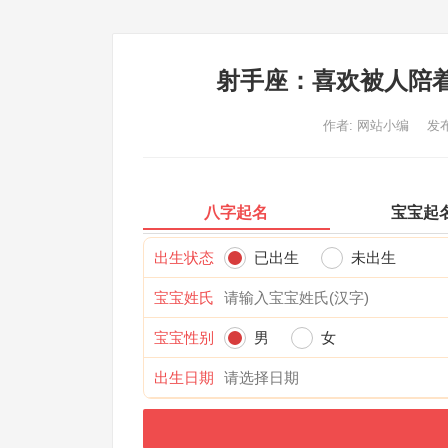
射手座：喜欢被人陪
作者:
网站小编
发布
八字起名
宝宝起
出生状态
已出生
未出生
宝宝姓氏
宝宝性别
男
女
出生日期