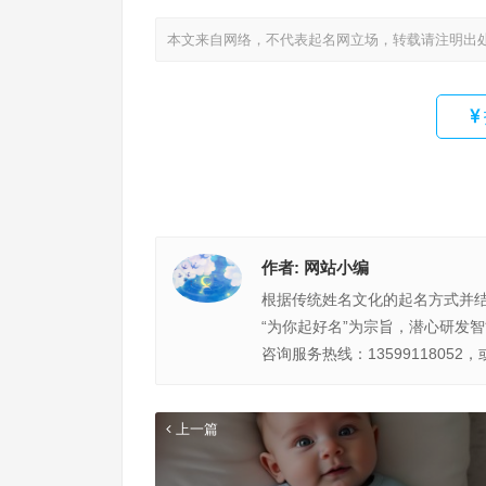
本文来自网络，不代表起名网立场，转载请注明出
作者:
网站小编
根据传统姓名文化的起名方式并
“为你起好名”为宗旨，潜心研发
咨询服务热线：13599118052，
上一篇