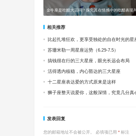
金牛座是吃醋大王吗？探究其在情感中的吃醋表现
相关推荐
比起扎堆狂欢，更享受独处的自在时光的星
苏珊米勒一周星座运势（6.29-7.5）
搞钱很在行的三大星座，眼光长远会布局
活得透内核稳，内心豁达的三大星座
十二星座表达爱的方式原来是这样
狮子座整天说爱你，这般深情，究竟几分真
发表回复
您的邮箱地址不会被公开。
必填项已用
*
标注