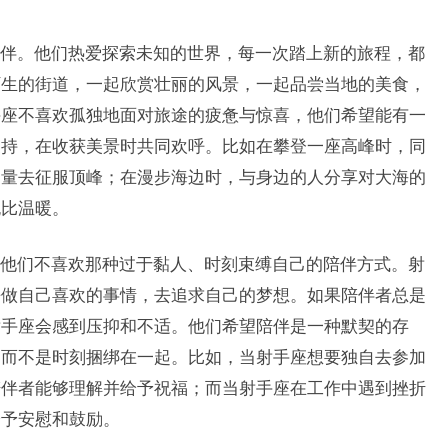
伴。他们热爱探索未知的世界，每一次踏上新的旅程，都
陌生的街道，一起欣赏壮丽的风景，一起品尝当地的美食，
手座不喜欢孤独地面对旅途的疲惫与惊喜，他们希望能有一
支持，在收获美景时共同欢呼。比如在攀登一座高峰时，同
力量去征服顶峰；在漫步海边时，与身边的人分享对大海的
无比温暖。
他们不喜欢那种过于黏人、时刻束缚自己的陪伴方式。射
去做自己喜欢的事情，去追求自己的梦想。如果陪伴者总是
射手座会感到压抑和不适。他们希望陪伴是一种默契的存
，而不是时刻捆绑在一起。比如，当射手座想要独自去参加
陪伴者能够理解并给予祝福；而当射手座在工作中遇到挫折
给予安慰和鼓励。