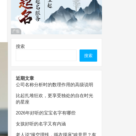
广告
搜索
搜索
近期文章
公司名称分析时的数理作用的高级说明
比起扎堆狂欢，更享受独处的自在时光
的星座
2026年好听的宝宝名字有哪些
女孩好听的名字又有内涵
老人说“撮空理线，循衣摸床”啥意思？有