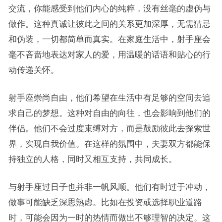
交流，你能感受到他们内心的纯粹，没有丝毫的虚伪与
做作。这种真诚让彼此之间的关系更加深厚，无需猜忌
和伪装，一切都简单而真实。在家庭生活中，射手座会
毫不吝啬地表达对家人的爱，用温暖的话语和贴心的行
动传递关怀。
射手座崇尚自由，他们希望在生活中有足够的空间去追
求自己的梦想。这种对自由的向往，也会影响到他们的
伴侣。他们不会过度束缚对方，而是鼓励彼此去探索世
界，实现自我价值。在这样的氛围中，夫妻双方都能保
持独立的人格，同时又相互支持，共同成长。
与射手座过日子也并非一帆风顺。他们有时过于冲动，
做事可能缺乏深思熟虑。比如在投资或选择职业道路
时，可能会因为一时的热情而做出不够理智的决定。这