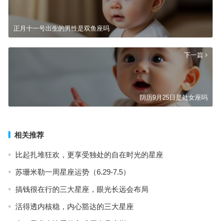
正月十一号出生的男性是双鱼座吗
下一篇
阴历9月25日是处女座吗
相关推荐
比起扎堆狂欢，更享受独处的自在时光的星座
苏珊米勒一周星座运势（6.29-7.5）
搞钱很在行的三大星座，眼光长远会布局
活得透内核稳，内心豁达的三大星座