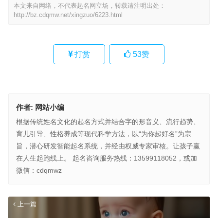
本文来自网络，不代表起名网立场，转载请注明出处：
http://bz.cdqmw.net/xingzuo/6223.html
打赏
53
赞
作者:
网站小编
根据传统姓名文化的起名方式并结合字的形音义、流行趋势、
育儿引导、性格养成等现代科学方法，以“为你起好名”为宗
旨，潜心研发智能起名系统，并经由权威专家审核。让孩子赢
在人生起跑线上。 起名咨询服务热线：13599118052，或加
微信：cdqmwz
上一篇