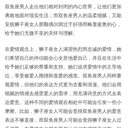
双鱼座男人走出他们相对封闭的内心世界，让他们更加
勇敢地面对现实生活；而双鱼座男人的温柔细腻，又能
安抚狮子座女人那颗偶尔因过于好强而略显疲惫的心，
给予她们无微不至的关怀与理解。
在爱情观念上，狮子座女人渴望热烈而忠诚的爱情，她
们希望自己的伴侣能全心全意地爱自己，并且在生活中
给予她们足够的尊重和支持。她们追求爱情中的主导地
位，享受被爱人围绕和宠爱的感觉。双鱼座男人同样重
视爱情，但他们的表达方式更为含蓄和浪漫。他们会用
细腻的情感去感受爱人的需求，用充满诗意的方式去表
达爱意。这种不同的爱情观在相处中可能会引发一些小
摩擦。比如，狮子座女人可能会觉得双鱼座男人的爱意
表达不够直接，而双鱼座男人可能会觉得狮子座女人过