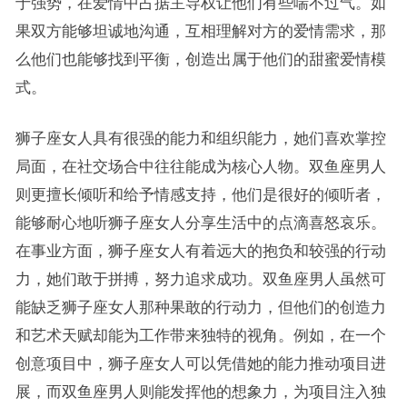
于强势，在爱情中占据主导权让他们有些喘不过气。如
果双方能够坦诚地沟通，互相理解对方的爱情需求，那
么他们也能够找到平衡，创造出属于他们的甜蜜爱情模
式。
狮子座女人具有很强的能力和组织能力，她们喜欢掌控
局面，在社交场合中往往能成为核心人物。双鱼座男人
则更擅长倾听和给予情感支持，他们是很好的倾听者，
能够耐心地听狮子座女人分享生活中的点滴喜怒哀乐。
在事业方面，狮子座女人有着远大的抱负和较强的行动
力，她们敢于拼搏，努力追求成功。双鱼座男人虽然可
能缺乏狮子座女人那种果敢的行动力，但他们的创造力
和艺术天赋却能为工作带来独特的视角。例如，在一个
创意项目中，狮子座女人可以凭借她的能力推动项目进
展，而双鱼座男人则能发挥他的想象力，为项目注入独