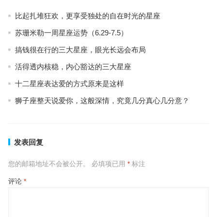
比起扎堆狂欢，更享受独处的自在时光的星座
苏珊米勒一周星座运势（6.29-7.5）
搞钱很在行的三大星座，眼光长远会布局
活得透内核稳，内心豁达的三大星座
十二星座表达爱的方式原来是这样
狮子座整天说爱你，这般深情，究竟几分真心几分意？
发表回复
您的邮箱地址不会被公开。
必填项已用
*
标注
评论
*