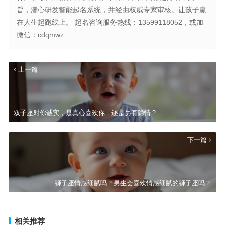
旨，潜心研发智能起名系统，并经由权威专家审核。让孩子赢
在人生起跑线上。 起名咨询服务热线：13599118052，或加
微信：cdqmwz
上一篇
双子座对你诚实，是真心喜欢你，还是另有隐情？
下一篇
狮子座情感细腻吗？男生会喜欢情感细腻的狮子座吗？
相关推荐