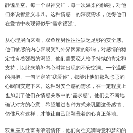
静谧星空。每一个眼神交汇，每一次温柔的触碰，对他
们来说都意义非凡。这种情感上的深度需求，使得他们
在爱情中表现得似乎“需求很强”。
从心理层面来看，双鱼座男性往往缺乏足够的安全感。
他们敏感的内心容易受到外界因素的影响，对感情的稳
定性有着强烈的渴望。他们需要恋人给予持续的肯定和
支持，以此来填补内心时常出现的不安空洞。一个温暖
的拥抱、一句坚定的“我爱你”，都能让他们那颗忐忑的
心瞬间安定下来。这种对安全感的需求，在一定程度上
也加剧了他们在情感关系中的“需求感”。他们会不断地
确认对方的心意，希望通过各种方式来巩固这份感情，
仿佛只有这样，才能让自己那颗悬着的心真正落地。
双鱼座男性富有浪漫情怀，他们向往充满诗意和梦幻的