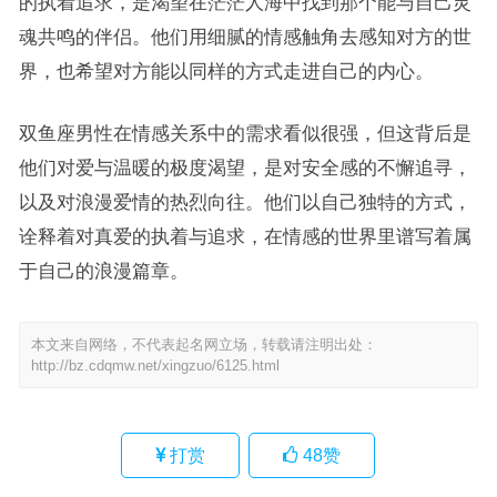
的执着追求，是渴望在茫茫人海中找到那个能与自己灵
魂共鸣的伴侣。他们用细腻的情感触角去感知对方的世
界，也希望对方能以同样的方式走进自己的内心。
双鱼座男性在情感关系中的需求看似很强，但这背后是
他们对爱与温暖的极度渴望，是对安全感的不懈追寻，
以及对浪漫爱情的热烈向往。他们以自己独特的方式，
诠释着对真爱的执着与追求，在情感的世界里谱写着属
于自己的浪漫篇章。
本文来自网络，不代表起名网立场，转载请注明出处：
http://bz.cdqmw.net/xingzuo/6125.html
打赏
48
赞