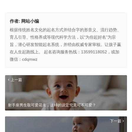
作者:
网站小编
根据传统姓名文化的起名方式并结合字的形音义、流行趋势、
育儿引导、性格养成等现代科学方法，以“为你起好名”为宗
旨，潜心研发智能起名系统，并经由权威专家审核。让孩子赢
在人生起跑线上。 起名咨询服务热线：13599118052，或加
微信：cdqmwz
上一篇
射手座男生取可爱花名，这样的设定究竟可不可爱？
下一篇