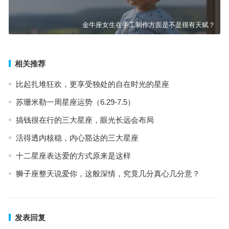
金牛座女生在手工制作方面是不是很有天赋？
相关推荐
比起扎堆狂欢，更享受独处的自在时光的星座
苏珊米勒一周星座运势（6.29-7.5）
搞钱很在行的三大星座，眼光长远会布局
活得透内核稳，内心豁达的三大星座
十二星座表达爱的方式原来是这样
狮子座整天说爱你，这般深情，究竟几分真心几分意？
发表回复