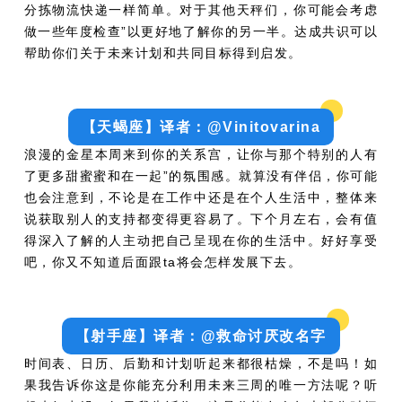
分拣物流快递一样简单。对于其他天秤们，你可能会考虑
做一些年度检查”以更好地了解你的另一半。达成共识可以
帮助你们关于未来计划和共同目标得到启发。
【天蝎座】译者：@Vinitovarina
浪漫的金星本周来到你的关系宫，让你与那个特别的人有
了更多甜蜜蜜和在一起”的氛围感。就算没有伴侣，你可能
也会注意到，不论是在工作中还是在个人生活中，整体来
说获取别人的支持都变得更容易了。下个月左右，会有值
得深入了解的人主动把自己呈现在你的生活中。好好享受
吧，你又不知道后面跟ta将会怎样发展下去。
【射手座】译者：@救命讨厌改名字
时间表、日历、后勤和计划听起来都很枯燥，不是吗！如
果我告诉你这是你能充分利用未来三周的唯一方法呢？听