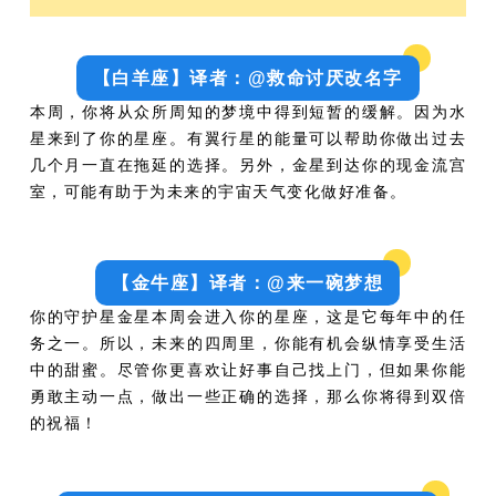
【白羊座】译者：@救命讨厌改名字
本周，你将从众所周知的梦境中得到短暂的缓解。因为水
星来到了你的星座。有翼行星的能量可以帮助你做出过去
几个月一直在拖延的选择。另外，金星到达你的现金流宫
室，可能有助于为未来的宇宙天气变化做好准备。
【金牛座】译者：@来一碗梦想
你的守护星金星本周会进入你的星座，这是它每年中的任
务之一。所以，未来的四周里，你能有机会纵情享受生活
中的甜蜜。尽管你更喜欢让好事自己找上门，但如果你能
勇敢主动一点，做出一些正确的选择，那么你将得到双倍
的祝福！