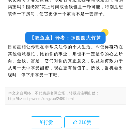
渴望吗？围绕家”花上时间或金钱也是一种可能，特别是想
装饰一下房间，使它更像一个家而不是一套房子。
【双鱼座】译者：@圆圆大竹笋
目前星相让你现在非常关注你的个人生活。即使你碰巧在
其他领域很忙，比如你的事业，那也不一定是你的心之所
向。金钱、富足、它们对你的真正意义，以及如何致力于
从每一天中享受甜蜜，现在更有价值了。所以，当机会出
现时，停下来享受一下吧。
本文来自网络，不代表起名网立场，转载请注明出处：
http://bz.cdqmw.net/xingzuo/2480.html
打赏
216
赞