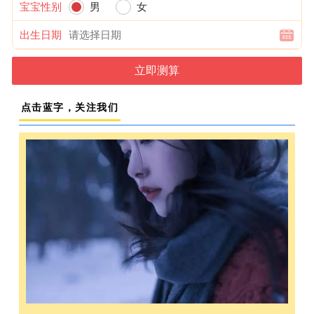
宝宝性别
男
女
出生日期
点击蓝字，关注我们