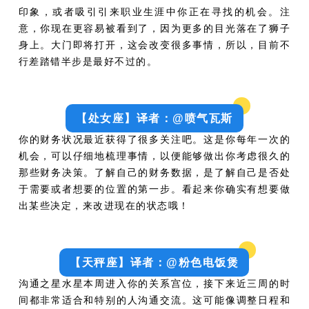
印象，或者吸引引来职业生涯中你正在寻找的机会。注
意，你现在更容易被看到了，因为更多的目光落在了狮子
身上。大门即将打开，这会改变很多事情，所以，目前不
行差踏错半步是最好不过的。
【处女座】译者：@喷气瓦斯
你的财务状况最近获得了很多关注吧。这是你每年一次的
机会，可以仔细地梳理事情，以便能够做出你考虑很久的
那些财务决策。了解自己的财务数据，是了解自己是否处
于需要或者想要的位置的第一步。看起来你确实有想要做
出某些决定，来改进现在的状态哦！
【天秤座】译者：@粉色电饭煲
沟通之星水星本周进入你的关系宫位，接下来近三周的时
间都非常适合和特别的人沟通交流。这可能像调整日程和