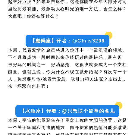
起来好点没？如果我告诉你，这是你能在今年大部分时间
里经历最有趣、最激动人心时光的唯一方法，会怎么样？
快点吧！你还在等什么？
【魔羯座】译者：@Chris3206
本周，代表爱情的金星将进入你其中一个最浪漫的领域。
下个月将成为一段时间以来你经历过的最快乐、最有趣、
最好玩的时期之一。好消息是，这很快就会成为一个支柱
能量。也就是说，你为什么不现在就开始呢？有没有一个
人，你想要对他/她表示爱意、吸引力和关注呢？走出去，
来一场双向奔赴吧！
【水瓶座】译者：@只想取个简单的名儿
本周，宇宙的能量聚焦在了星盘上你的太阳的位置，这是
一个关于家庭和周遭的地方。向外探索的热情可能会减退
或更倾向于靠近家庭。你是否有想去咖啡馆或是图书馆的