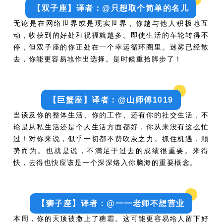
【双子座】译者：@只想取个简单的名儿
无论是在网络世界或是现实世界，你越与他人积极地互
动，收获到的好处和祝福就越多。即使生活的车轮转得不
停，但双子座的你正处在一个幸运循环圈里。迷雾已经散
去，你能更容易地作出选择。是时候重拾脚步了！
【巨蟹座】译者：@山师傅1019
当谈及你的整体生活、你的工作、还有你的社交生活，不
论是从私生活还是个人生活方面都好，你从来没有这么忙
过！对你来说，似乎一切都不费吹灰之力。抓住机遇，顺
势而为。也就是说，不满足于过去的成绩很重要。来得
快，去得也快应该是一个深深烙入你脑海的重要概念。
【狮子座】译者：@一一老师不想营业
本周，你的天顶被撒上了糖霜。这可能更容易给人留下好