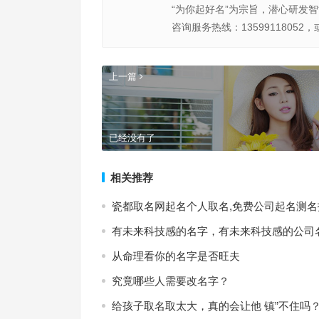
“为你起好名”为宗旨，潜心研发
咨询服务热线：13599118052，
上一篇
已经没有了
相关推荐
瓷都取名网起名个人取名,免费公司起名测名
有未来科技感的名字，有未来科技感的公司
从命理看你的名字是否旺夫
究竟哪些人需要改名字？
给孩子取名取太大，真的会让他 镇”不住吗