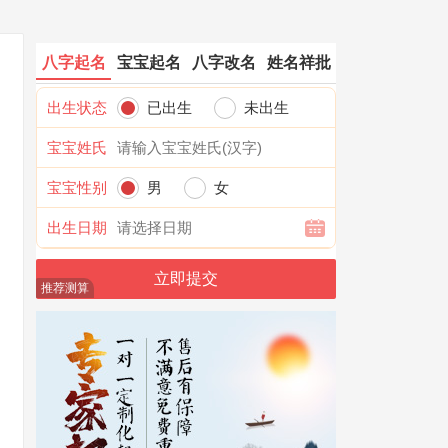
八字起名
宝宝起名
八字改名
姓名祥批
出生状态
已出生
未出生
宝宝姓氏
宝宝性别
男
女
出生日期
推荐测算