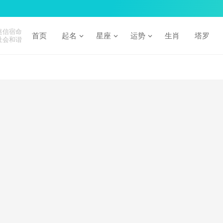
迷信宿命
首页
起名
星座
运势
生肖
塔罗
社会和谐