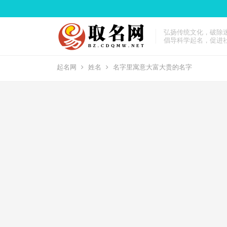
弘扬传统文化，破除
倡导科学起名，促进
起名网
姓名
名字里寓意大富大贵的名字