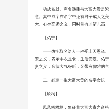
功成名就、声名远播与大富大贵是紧
意。其中成字在名字中还有君子成人之
大、心存高远之义，同时带有才清志高
【佑宁】
——佑字取名给人一种受上天恩泽、
安之义，表示丰衣足食，生活安定。佑
贵之义，音律大气好听，又带有儒雅的
二、必定一生大富大贵的名字女孩
【欣桐】
凤凰栖梧桐，象征着大富大贵之命格