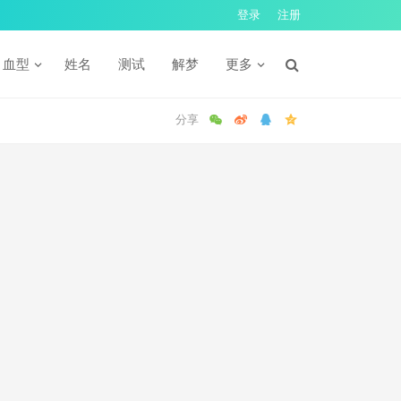
登录
注册
血型
姓名
测试
解梦
更多