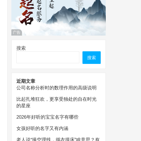
广告
搜索
搜索
近期文章
公司名称分析时的数理作用的高级说明
比起扎堆狂欢，更享受独处的自在时光
的星座
2026年好听的宝宝名字有哪些
女孩好听的名字又有内涵
老人说“撮空理线，循衣摸床”啥意思？有