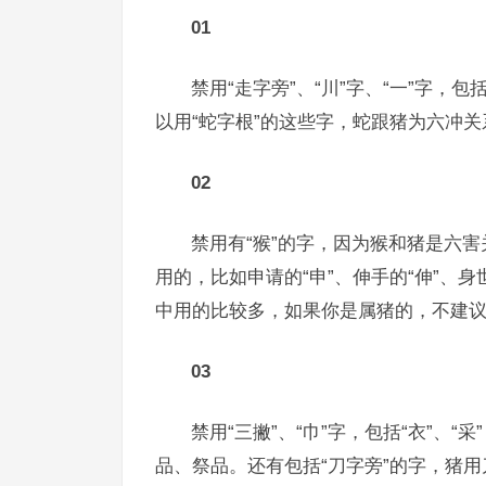
01
禁用“走字旁”、“川”字、“一”字，
以用“蛇字根”的这些字，蛇跟猪为六冲
02
禁用有“猴”的字，因为猴和猪是六害
用的，比如申请的“申”、伸手的“伸”、身世
中用的比较多，如果你是属猪的，不建
03
禁用“三撇”、“巾”字，包括“衣”、
品、祭品。还有包括“刀字旁”的字，猪用刀字