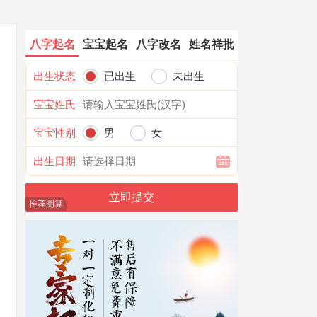
八字起名
宝宝起名
八字改名
姓名祥批
出生状态
已出生
未出生
宝宝姓氏
宝宝性别
男
女
出生日期
推荐测算