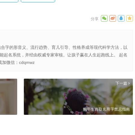
结合字的形音义、流行趋势、育儿引导、性格养成等现代科学方法，以
智能起名系统，并经由权威专家审核。让孩子赢在人生起跑线上。 起名
或加微信：cdqmwz
下一篇
狗年生肖取名用字禁忌指南