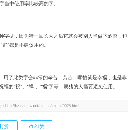
是名字当中使用率比较高的字。
大”字这种字型，因为猪一旦长大之后它就会被别人当做下酒菜，也
、“群”都是不建议用的。
意，用了此类字会非常的辛苦、劳苦，哪怕就是幸福，也是非
福的“祝”、“祥”、“福”字等，属猪的人需要避免使用。
处：
http://bz.cdqmw.net/qiming/zhishi/9025.html
打赏
21
赞