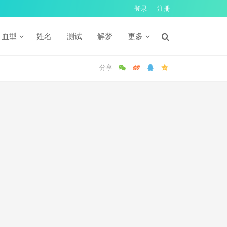
登录
注册
血型
姓名
测试
解梦
更多