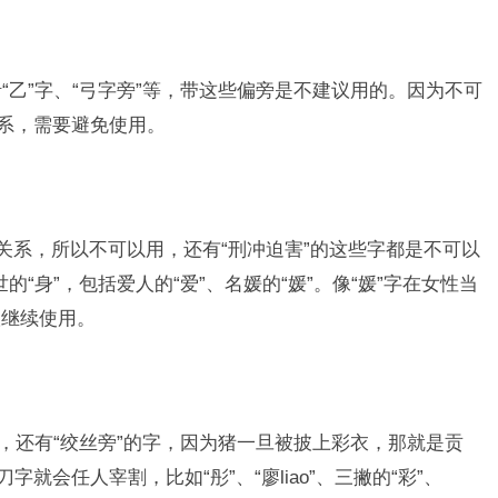
包括“乙”字、“弓字旁”等，带这些偏旁是不建议用的。因为不可
关系，需要避免使用。
关系，所以不可以用，还有“刑冲迫害”的这些字都是不可以
的“身”，包括爱人的“爱”、名媛的“媛”。像“媛”字在女性当
议继续使用。
“采”，还有“绞丝旁”的字，因为猪一旦被披上彩衣，那就是贡
就会任人宰割，比如“彤”、“廖liao”、三撇的“彩”、