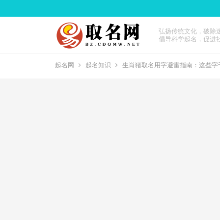
弘扬传统文化，破除
倡导科学起名，促进
起名网
起名知识
生肖猪取名用字避雷指南：这些字