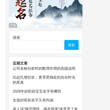
广告
搜索
搜索
近期文章
公司名称分析时的数理作用的高级说明
比起扎堆狂欢，更享受独处的自在时光
的星座
2026年好听的宝宝名字有哪些
女孩好听的名字又有内涵
老人说“撮空理线，循衣摸床”啥意思？有