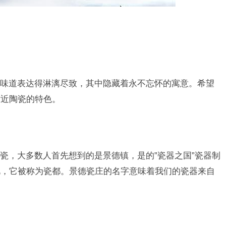
味道表达得淋漓尽致，其中隐藏着永不忘怀的寓意。希望
贴近陶瓷的特色。
瓷，大多数人首先想到的是景德镇，是的”瓷器之国”瓷器制
此，它被称为瓷都。景德瓷庄的名字意味着我们的瓷器来自