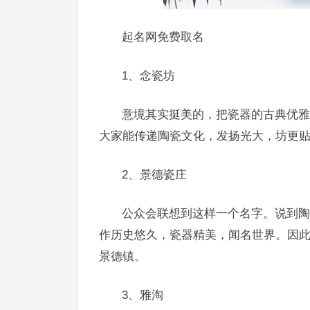
起名网免费取名
1、念瓷坊
意境其实挺美的，把瓷器的古典优雅
大家能传递陶瓷文化，发扬光大，坊更
2、景德瓷庄
公众会联想到这样一个名字。说到陶
作历史悠久，瓷器精美，闻名世界。因
景德镇。
3、雅淘