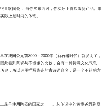
很喜欢陶瓷， 当你买东西时，你实际上喜欢陶瓷产品。事
它实际上是时尚的体现。
在我国公元前8000－2000年（新石器时代）就发明了，
，因此看到陶瓷与不锈钢的比较，会有一种诗意文化气息，
展历史，所以运用描写陶瓷的古诗词命名，是一个不错的方
上最早使用陶器的国家之一一。从传说中的黄帝尧舜到夏