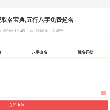
取名宝典,五行八字免费起名
: 2023年 4月 3日
1374
阅读
0
评论
名
八字改名
姓名祥批