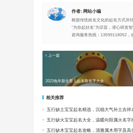
作者:
网站小编
根据传统姓名文化的起名方式并
“为你起好名”为宗旨，潜心研发
咨询服务热线：13599118052，
上一篇
2023兔年新生婴儿起名取名字大全
相关推荐
五行缺土宝宝起名精选，沉稳大气补土吉祥
五行缺火宝宝起名大全，温暖向阳属火名字
五行缺木宝宝起名攻略，清雅属木用字及高