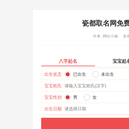
瓷都取名网免费
作者:
网站小编
发布
八字起名
宝宝起
出生状态
已出生
未出生
宝宝姓氏
宝宝性别
男
女
出生日期