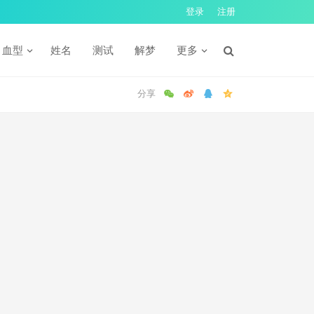
登录
注册
血型
姓名
测试
解梦
更多