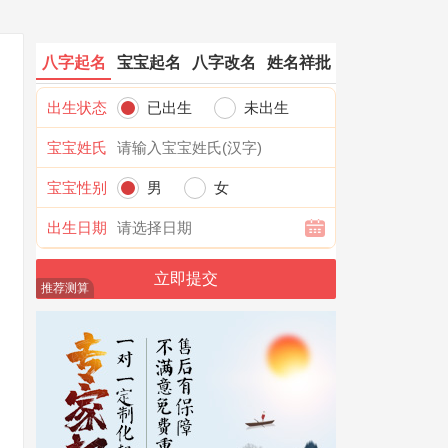
八字起名
宝宝起名
八字改名
姓名祥批
出生状态
已出生
未出生
宝宝姓氏
宝宝性别
男
女
出生日期
推荐测算