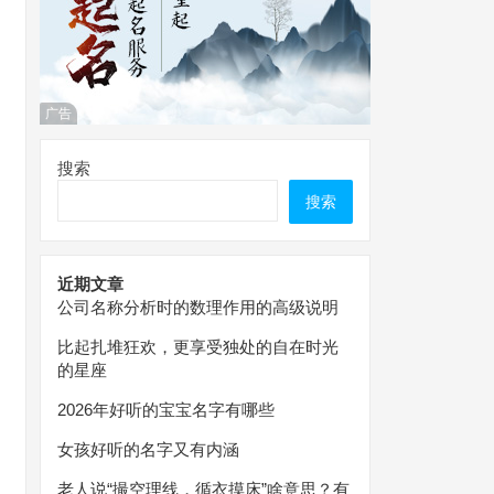
广告
搜索
搜索
近期文章
公司名称分析时的数理作用的高级说明
比起扎堆狂欢，更享受独处的自在时光
的星座
2026年好听的宝宝名字有哪些
女孩好听的名字又有内涵
老人说“撮空理线，循衣摸床”啥意思？有