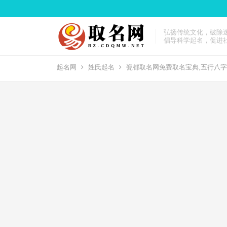
弘扬传统文化，破除
倡导科学起名，促进
起名网
姓氏起名
瓷都取名网免费取名宝典,五行八