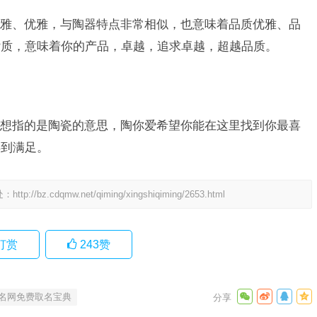
雅、优雅，与陶器特点非常相似，也意味着品质优雅、品
杂质，意味着你的产品，卓越，追求卓越，超越品质。
想指的是陶瓷的意思，陶你爱希望你能在这里找到你最喜
得到满足。
处：
http://bz.cdqmw.net/qiming/xingshiqiming/2653.html
打赏
243
赞
名网免费取名宝典