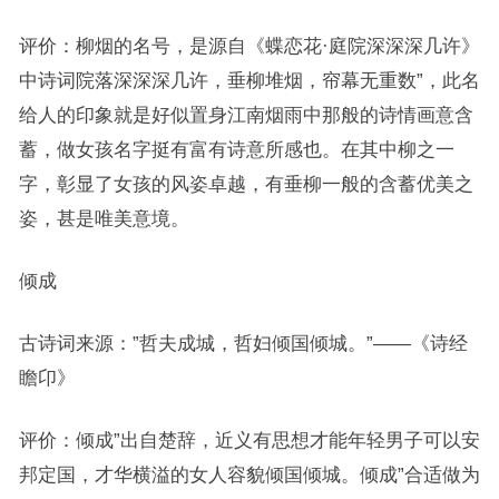
评价：柳烟的名号，是源自《蝶恋花·庭院深深深几许》
中诗词院落深深深几许，垂柳堆烟，帘幕无重数”，此名
给人的印象就是好似置身江南烟雨中那般的诗情画意含
蓄，做女孩名字挺有富有诗意所感也。在其中柳之一
字，彰显了女孩的风姿卓越，有垂柳一般的含蓄优美之
姿，甚是唯美意境。
倾成
古诗词来源：”哲夫成城，哲妇倾国倾城。”——《诗经
瞻卬》
评价：倾成”出自楚辞，近义有思想才能年轻男子可以安
邦定国，才华横溢的女人容貌倾国倾城。倾成”合适做为