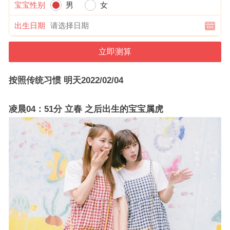
宝宝性别
男
女
出生日期
按照传统习惯 明天2022/02/04
凌晨04：51分 立春 之后出生的宝宝属虎