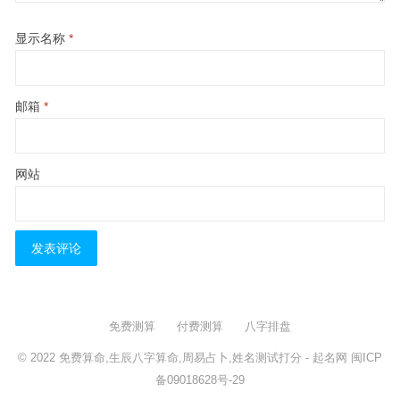
显示名称
*
邮箱
*
网站
免费测算
付费测算
八字排盘
© 2022
免费算命,生辰八字算命,周易占卜,姓名测试打分
- 起名网
闽ICP
备09018628号-29