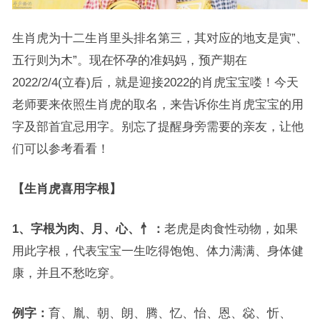
生肖虎为十二生肖里头排名第三，其对应的地支是寅”、
五行则为木”。现在怀孕的准妈妈，预产期在
2022/2/4(立春)后，就是迎接2022的肖虎宝宝喽！今天
老师要来依照生肖虎的取名，来告诉你生肖虎宝宝的用
字及部首宜忌用字。别忘了提醒身旁需要的亲友，让他
们可以参考看看！
【生肖虎喜用字根】
1、字根为肉、月、心、忄：
老虎是肉食性动物，如果
用此字根，代表宝宝一生吃得饱饱、体力满满、身体健
康，并且不愁吃穿。
例字：
育、胤、朝、朗、腾、忆、怡、恩、惢、忻、