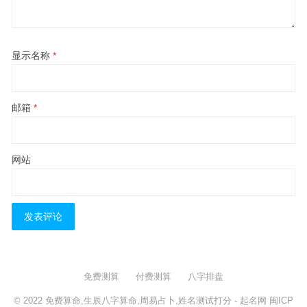
显示名称
*
邮箱
*
网站
免费测算
付费测算
八字排盘
© 2022
免费算命,生辰八字算命,周易占卜,姓名测试打分
- 起名网
闽ICP