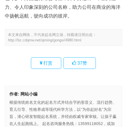
力、令人印象深刻的公司名称，助力公司在商业的海洋
中扬帆远航，驶向成功的彼岸。
本文来自网络，不代表起名网立场，转载请注明出处：
http://bz.cdqmw.net/qiming/gongsi/4980.html
打赏
37
赞
作者:
网站小编
根据传统姓名文化的起名方式并结合字的形音义、流行趋势、
育儿引导、性格养成等现代科学方法，以“为你起好名”为宗
旨，潜心研发智能起名系统，并经由权威专家审核。让孩子赢
在人生起跑线上。 起名咨询服务热线：13599118052，或加