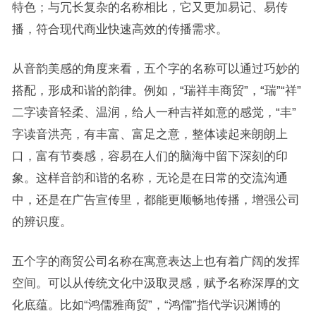
特色；与冗长复杂的名称相比，它又更加易记、易传
播，符合现代商业快速高效的传播需求。
从音韵美感的角度来看，五个字的名称可以通过巧妙的
搭配，形成和谐的韵律。例如，“瑞祥丰商贸”，“瑞”“祥”
二字读音轻柔、温润，给人一种吉祥如意的感觉，“丰”
字读音洪亮，有丰富、富足之意，整体读起来朗朗上
口，富有节奏感，容易在人们的脑海中留下深刻的印
象。这样音韵和谐的名称，无论是在日常的交流沟通
中，还是在广告宣传里，都能更顺畅地传播，增强公司
的辨识度。
五个字的商贸公司名称在寓意表达上也有着广阔的发挥
空间。可以从传统文化中汲取灵感，赋予名称深厚的文
化底蕴。比如“鸿儒雅商贸”，“鸿儒”指代学识渊博的