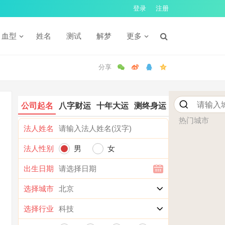
登录
注册
血型
姓名
测试
解梦
更多
公司起名
八字财运
十年大运
测终身运
热门城市
法人姓名
法人性别
男
女
出生日期
选择城市
选择行业