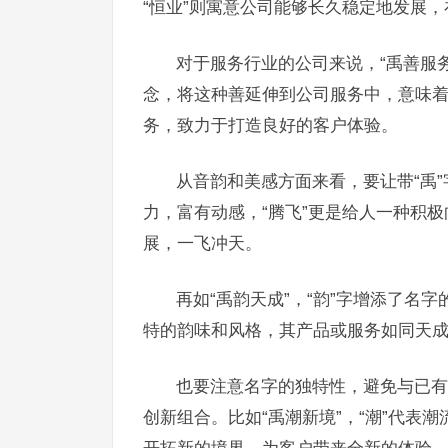
“恒业”则寓意公司能够长久稳定地发展
对于服务行业的公司来说，“禹善服
念，将这种善延伸到公司服务中，意味
务，致力于打造良好的客户体验。
从音韵和美感方面来看，要让带“禹”
力，富有动感，“腾飞”更是给人一种积
展，一飞冲天。
再如“禹韵天成”，“韵”字增添了名
特的韵味和风格，其产品或服务如同天
也要注意名字的独特性，避免与已有
创新组合。比如“禹潮新境”，“潮”代表
开拓新的境界，为客户带来全新的体验