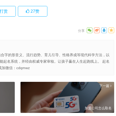
打赏
27
赞
结合字的形音义、流行趋势、育儿引导、性格养成等现代科学方法，以
智能起名系统，并经由权威专家审核。让孩子赢在人生起跑线上。 起名
或加微信：cdqmwz
下一篇
加盟公司怎么取名