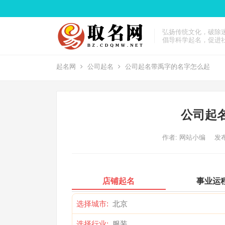
弘扬传统文化，破除
倡导科学起名，促进
起名网
公司起名
公司起名带禹字的名字怎么起
公司起
作者:
网站小编
发布
店铺起名
事业运
选择城市:
选择行业: