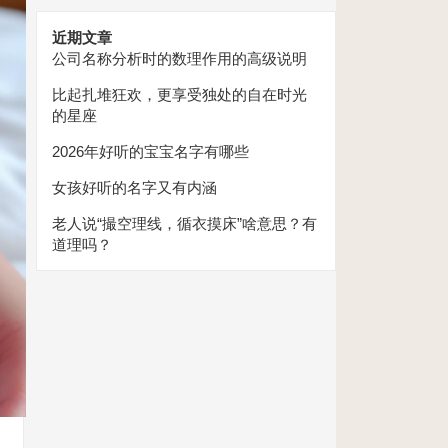
近期文章
公司名称分析时的数理作用的高级说明
比起扎堆狂欢，更享受独处的自在时光
的星座
2026年好听的宝宝名字有哪些
女孩好听的名字又有内涵
老人说“撮空理线，循衣摸床”啥意思？有
道理吗？