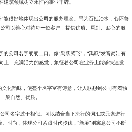
，在建筑领域树立永恒的事业丰碑。
务”能很好地体现出公司的服务理念。禹为百姓治水，心怀善
着公司以善心对待每一位客户，提供优质、周到、贴心的服
字的公司名字朗朗上口。像“禹跃腾飞”，“禹跃”发音简洁有
极向上、充满活力的感觉，象征着公司在业务上能够快速发
字的文化韵味，使整个名字富有诗意，让人联想到公司有着独
成一般自然、优质。
公司名字过于相似。可以结合当下流行的词汇或元素进行
潮流、时尚，体现公司紧跟时代步伐，“新境”则寓意公司不断
。