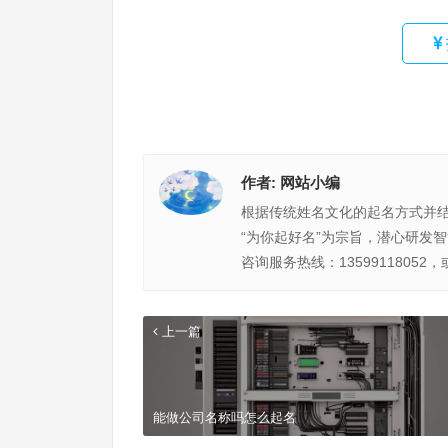
作者:
网站小编
根据传统姓名文化的起名方式并
“为你起好名”为宗旨，潜心研发
咨询服务热线：13599118052，
上一篇
能做公司名称吗怎么起名