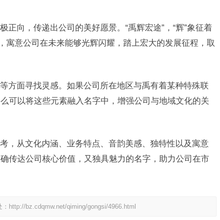
正向，传递出公司的美好愿景。“禹辉宏途”，“辉”象征着
路，寓意公司在未来能够光辉闪耀，踏上宏大的发展征程，取
等方面寻找灵感。如果公司所在地区与禹有着某种特殊联
那么可以将这些元素融入名字中，增强公司与地域文化的关
考，从文化内涵、业务特点、音韵美感、独特性以及寓意
准确传达公司核心价值，又独具魅力的名字，助力公司在市
处：
http://bz.cdqmw.net/qiming/gongsi/4966.html