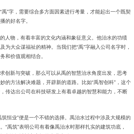
“禹”字，需要综合多方面因素进行考量，才能起出一个既契
传播的好名字。
的人物，有着丰富的文化内涵和象征意义。他治水的功绩
及为大众谋福祉的精神。当我们把“禹”字融入公司名字时，
业务和价值观相结合。
求创新与突破，那么可以从禹的智慧治水角度出发，思考
妙的方法解决难题，开辟新的道路。比如“禹智创科”，这个
新，传达出公司在科技研发上有着卓越的智慧和能力，不断
禹筑恒业”便是一个不错的选择。禹治水过程中涉及大规模的
。“禹筑”表明公司有着像禹治水时那样扎实的建筑功底，