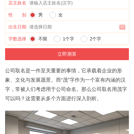
店主姓名
性 别
男
女
出生日期
字数选择
不限
1个字
2个字
公司取名是一件至关重要的事情，它承载着企业的形
象、文化与发展愿景。而“茂”字作为一个富有内涵的汉
字，常被人们考虑用于公司命名。那么公司取名用茂字
可以吗？这需要从多个方面进行深入剖析。