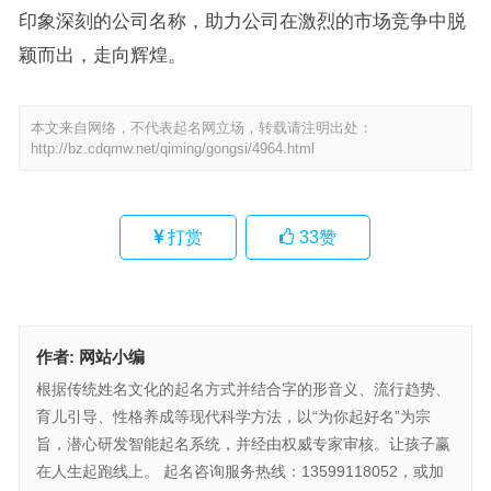
印象深刻的公司名称，助力公司在激烈的市场竞争中脱
颖而出，走向辉煌。
本文来自网络，不代表起名网立场，转载请注明出处：
http://bz.cdqmw.net/qiming/gongsi/4964.html
打赏
33
赞
作者:
网站小编
根据传统姓名文化的起名方式并结合字的形音义、流行趋势、
育儿引导、性格养成等现代科学方法，以“为你起好名”为宗
旨，潜心研发智能起名系统，并经由权威专家审核。让孩子赢
在人生起跑线上。 起名咨询服务热线：13599118052，或加