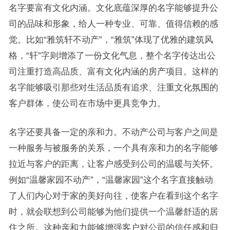
名字要富有文化内涵。文化底蕴深厚的名字能够提升公
司的品味和形象，给人一种专业、可靠、值得信赖的感
觉。比如“雅筑轩不动产”，“雅筑”体现了优雅的建筑风
格，“轩”字则增添了一份文化气息，整个名字传达出公
司注重打造高品质、富有文化内涵的房产项目。这样的
名字能够吸引那些对生活品质有追求、注重文化氛围的
客户群体，使公司在市场中更具竞争力。
名字还要具备一定的亲和力。不动产公司与客户之间是
一种服务与被服务的关系，一个具有亲和力的名字能够
拉近与客户的距离，让客户感受到公司的温暖与关怀。
例如“温馨家园不动产”，“温馨家园”这个名字直接触动
了人们内心对于家的美好向往，使客户在看到这个名字
时，就会联想到公司能够为他们提供一个温馨舒适的居
住之所。这种亲和力能够增强客户对公司的信任感和归