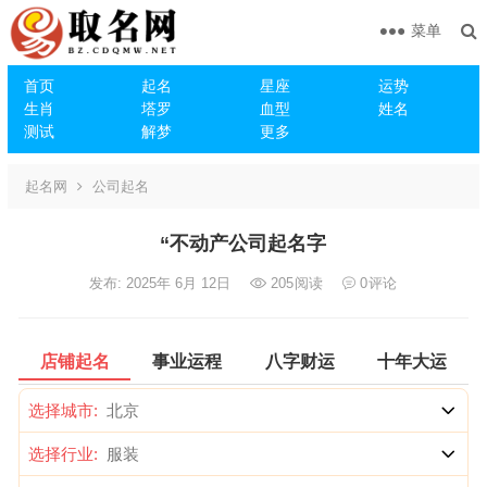
菜单
首页
起名
星座
运势
生肖
塔罗
血型
姓名
测试
解梦
更多
起名网
公司起名
“不动产公司起名字
发布: 2025年 6月 12日
205
阅读
0
评论
店铺起名
事业运程
八字财运
十年大运
选择城市:
选择行业: