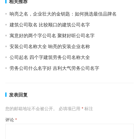
相关推荐
响亮之名，企业壮大的金钥匙：如何挑选最佳品牌名
建筑公司取名 比较顺口的建筑公司名字
寓意好的两个字公司名 聚财好听公司名字
安装公司名称大全 响亮的安装企业名称
公司起名 四个字建筑劳务公司名称大全
劳务公司什么名字好 吉利大气劳务公司名字
发表回复
您的邮箱地址不会被公开。
必填项已用
*
标注
评论
*