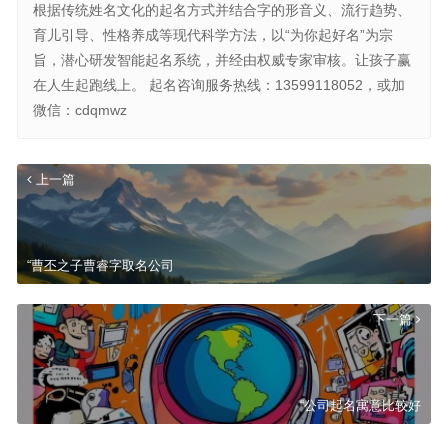
根据传统姓名文化的起名方式并结合字的形音义、流行趋势、
育儿引导、性格养成等现代科学方法，以“为你起好名”为宗
旨，潜心研发智能起名系统，并经由权威专家审核。让孩子赢
在人生起跑线上。 起名咨询服务热线：13599118052，或加
微信：cdqmwz
上一篇
“曹丕之子曹睿字取名公司
下一篇
“公司起名寓意比较好