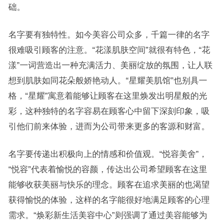
础。
名字要有独特性。如今美容公司众多，千篇一律的名字
很难吸引顾客的注意。“花漾肌肤空间”就很有特色，“花
漾”一词营造出一种充满活力、美丽绽放的氛围，让人联
想到肌肤如同花朵般娇艳动人。“星耀美肌馆”也别具一
格，“星耀”寓意着能够让顾客在这里焕发出明星般的光
彩，这种独特的名字容易在顾客心中留下深刻印象，吸
引他们前来体验，进而为公司带来更多的客源和财富。
名字要传递出积极向上的情感和价值观。“悦容美舍”，
“悦容”代表着愉悦的容颜，传达出公司希望顾客在这里
能够收获美丽与快乐的理念。顾客在追求美丽的也渴望
获得愉悦的体验，这样的名字能很好地满足顾客的心理
需求。“焕彩新生活美容中心”则强调了通过美容能够为