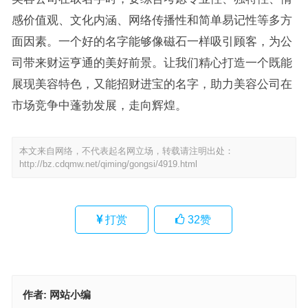
感价值观、文化内涵、网络传播性和简单易记性等多方
面因素。一个好的名字能够像磁石一样吸引顾客，为公
司带来财运亨通的美好前景。让我们精心打造一个既能
展现美容特色，又能招财进宝的名字，助力美容公司在
市场竞争中蓬勃发展，走向辉煌。
本文来自网络，不代表起名网立场，转载请注明出处：
http://bz.cdqmw.net/qiming/gongsi/4919.html
打赏
32
赞
作者:
网站小编