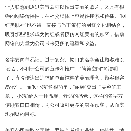
让人联想到通过美容后可以拍出美丽的照片，又具有很
强的网络传播性，在社交媒体上容易被搜索和传播。“网
红美肌社”也不错，直接与当下流行的网红文化相结合，
吸引那些追求成为网红或者模仿网红美丽的顾客，借助
网络的力量为公司带来更多的流量和收益。
名字要简单易记。过于复杂、拗口的名字会让顾客难以
记忆，不利于公司的宣传和推广。“简美空间”简洁明
了，直接传达出追求简单而纯粹的美丽理念，顾客很容
易记住。“丽颜小筑”也很简单，“丽颜”突出了美容的主
题，“小筑”给人一种温馨、舒适的感觉，这样的名字方
便顾客口口相传，为公司吸引更多的潜在顾客，从而实
现招财的目标。
美容公司在取名字时，要综合考虑专业性、独特性、情