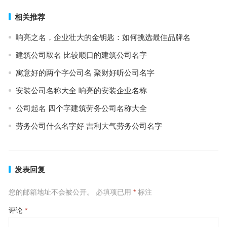
相关推荐
响亮之名，企业壮大的金钥匙：如何挑选最佳品牌名
建筑公司取名 比较顺口的建筑公司名字
寓意好的两个字公司名 聚财好听公司名字
安装公司名称大全 响亮的安装企业名称
公司起名 四个字建筑劳务公司名称大全
劳务公司什么名字好 吉利大气劳务公司名字
发表回复
您的邮箱地址不会被公开。
必填项已用
*
标注
评论
*