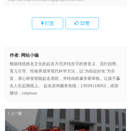
打赏
32
赞
作者:
网站小编
根据传统姓名文化的起名方式并结合字的形音义、流行趋势、
育儿引导、性格养成等现代科学方法，以“为你起好名”为宗
旨，潜心研发智能起名系统，并经由权威专家审核。让孩子赢
在人生起跑线上。 起名咨询服务热线：13599118052，或加
微信：cdqmwz
上一篇