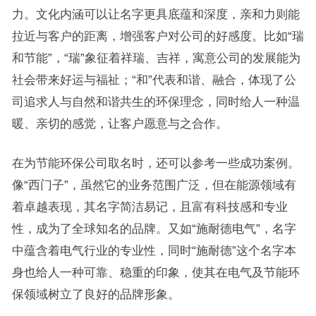
力。文化内涵可以让名字更具底蕴和深度，亲和力则能
拉近与客户的距离，增强客户对公司的好感度。比如“瑞
和节能”，“瑞”象征着祥瑞、吉祥，寓意公司的发展能为
社会带来好运与福祉；“和”代表和谐、融合，体现了公
司追求人与自然和谐共生的环保理念，同时给人一种温
暖、亲切的感觉，让客户愿意与之合作。
在为节能环保公司取名时，还可以参考一些成功案例。
像“西门子”，虽然它的业务范围广泛，但在能源领域有
着卓越表现，其名字简洁易记，且富有科技感和专业
性，成为了全球知名的品牌。又如“施耐德电气”，名字
中蕴含着电气行业的专业性，同时“施耐德”这个名字本
身也给人一种可靠、稳重的印象，使其在电气及节能环
保领域树立了良好的品牌形象。