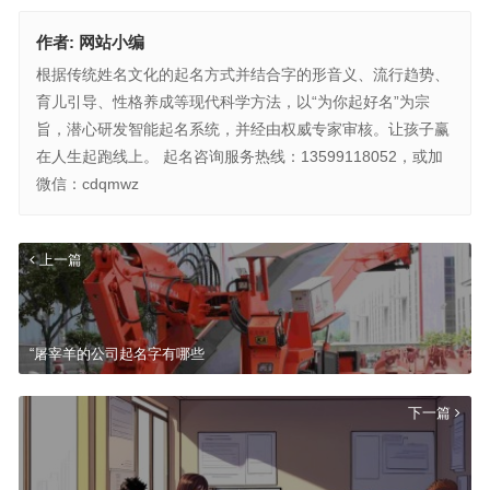
作者:
网站小编
根据传统姓名文化的起名方式并结合字的形音义、流行趋势、
育儿引导、性格养成等现代科学方法，以“为你起好名”为宗
旨，潜心研发智能起名系统，并经由权威专家审核。让孩子赢
在人生起跑线上。 起名咨询服务热线：13599118052，或加
微信：cdqmwz
上一篇
“屠宰羊的公司起名字有哪些
下一篇