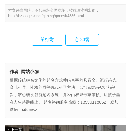
本文来自网络，不代表起名网立场，转载请注明出处：
http://bz.cdqmw.net/qiming/gongsi/4886.html
打赏
34
赞
作者:
网站小编
根据传统姓名文化的起名方式并结合字的形音义、流行趋势、
育儿引导、性格养成等现代科学方法，以“为你起好名”为宗
旨，潜心研发智能起名系统，并经由权威专家审核。让孩子赢
在人生起跑线上。 起名咨询服务热线：13599118052，或加
微信：cdqmwz
上一篇