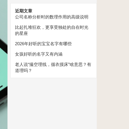
近期文章
公司名称分析时的数理作用的高级说明
比起扎堆狂欢，更享受独处的自在时光
的星座
2026年好听的宝宝名字有哪些
女孩好听的名字又有内涵
老人说“撮空理线，循衣摸床”啥意思？有
道理吗？