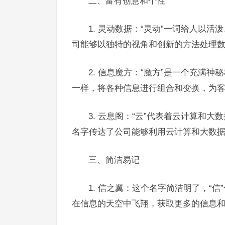
二、富有创意和个性
1. 灵动数据：“灵动”一词给人以
司能够以独特的视角和创新的方法处理
2. 信息魔方：“魔方”是一个充满
一样，将各种信息进行组合和变换，为
3. 云息阁：“云”代表着云计算和大
名字传达了公司能够利用云计算和大数
三、简洁易记
1. 信之翼：这个名字简洁明了，“
在信息的天空中飞翔，获取更多的信息