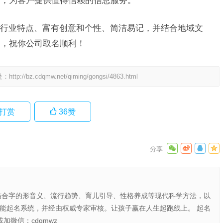
行业特点、富有创意和个性、简洁易记，并结合地域文
助，祝你公司取名顺利！
处：
http://bz.cdqmw.net/qiming/gongsi/4863.html
打赏
36
赞
结合字的形音义、流行趋势、育儿引导、性格养成等现代科学方法，以
智能起名系统，并经由权威专家审核。让孩子赢在人生起跑线上。 起名
或加微信：cdqmwz