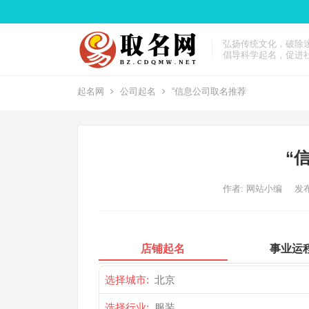
弘扬传统文化，破除
倡导科学起名，促进
起名网
公司起名
“信息公司取名推荐
“
作者:
网站小编
发布
店铺起名
事业运
选择城市:
选择行业: