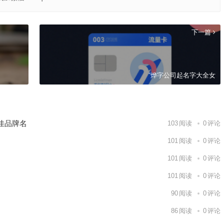
下一篇
“烨字公司起名字大全女
佳品牌名
103
阅读
0
评论
101
阅读
0
评论
101
阅读
0
评论
101
阅读
0
评论
90
阅读
0
评论
86
阅读
0
评论