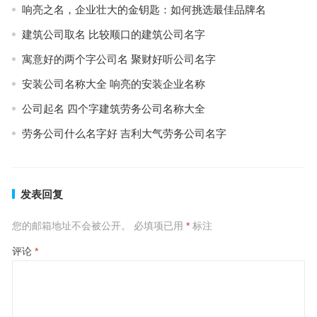
响亮之名，企业壮大的金钥匙：如何挑选最佳品牌名
建筑公司取名 比较顺口的建筑公司名字
寓意好的两个字公司名 聚财好听公司名字
安装公司名称大全 响亮的安装企业名称
公司起名 四个字建筑劳务公司名称大全
劳务公司什么名字好 吉利大气劳务公司名字
发表回复
您的邮箱地址不会被公开。
必填项已用
*
标注
评论
*