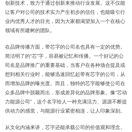
创新技术，致力于通过创新来推动行业发展。这不仅能
让客户对公司的技术实力产生初步的信任，也能吸引行
业内优秀人才的目光，因为大家都渴望加入一个在核心
领域有所建树的团队。
在品牌传播方面，带芯字的公司名也具有一定的优势。
简洁明了的“芯”字，容易被记忆和传播。一个好记的公
司名是品牌推广的重要基础，当客户在各种场合提及或
想到相关行业时，能够迅速回忆起带有芯字的公司，从
而增加品牌的曝光度。而且，独特的芯字能够使公司在
众多品牌中脱颖而出，形成差异化的品牌形象。像“芯动
力能源公司”，这个名字给人一种充满活力、源源不断提
供动力的感觉，与能源行业紧密相连，让人印象深刻。
从文化内涵来讲，芯字还能承载公司的价值观和理念。