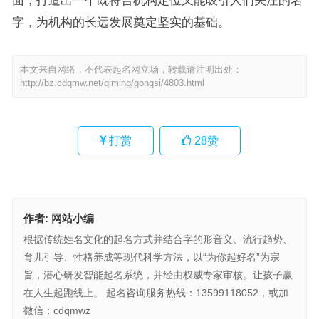
字，为机构的长远发展奠定坚实的基础。
本文来自网络，不代表起名网立场，转载请注明出处：
http://bz.cdqmw.net/qiming/gongsi/4803.html
打赏
28
赞
作者:
网站小编
根据传统姓名文化的起名方式并结合字的形音义、流行趋势、
育儿引导、性格养成等现代科学方法，以“为你起好名”为宗
旨，潜心研发智能起名系统，并经由权威专家审核。让孩子赢
在人生起跑线上。 起名咨询服务热线：13599118052，或加
微信：cdqmwz