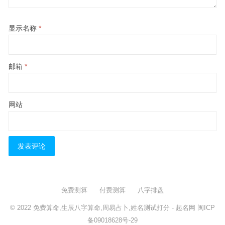
显示名称
*
邮箱
*
网站
免费测算
付费测算
八字排盘
© 2022
免费算命,生辰八字算命,周易占卜,姓名测试打分
- 起名网
闽ICP
备09018628号-29