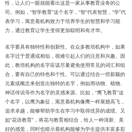
性，让人们一眼就能看出这是一家从事教育业务的公
司。例如，“智学教育”这个名字，“智”代表智慧，“学”代
表学习，寓意着机构致力于培养学生的智慧和学习能
力，通过教育让学生变得更加聪明和有才华。
名字要具有独特性和创新性。在众多教培机构中，如果
名字过于普通或相似，很难引起人们的注意和兴趣。因
此，教培机构的名字应该尽量避免使用常见的词汇和组
合，要有自己的特色和个性。可以通过结合一些新颖的
元素或概念来创造出独特的名字，例如用动物、植物、
神话传说等作为名字的灵感来源。比如，“鹰飞教育”这
个名字，以鹰为象征，寓意着机构像鹰一样展翅高飞，
追求卓越，能够帮助学生在学习中取得优异的成绩。又
如“花语教育”，将花与教育相结合，给人一种清新、美
好的感觉，同时也暗示着机构能够为学生提供丰富多彩