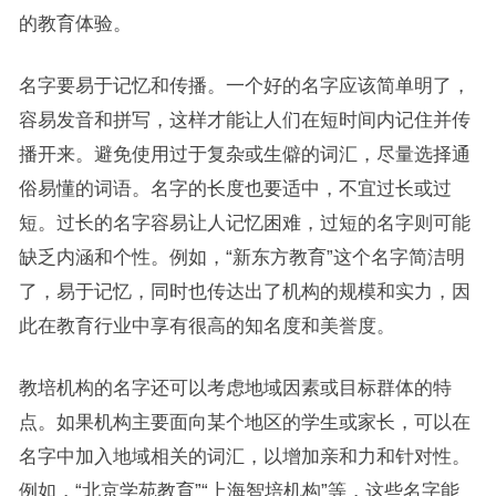
的教育体验。
名字要易于记忆和传播。一个好的名字应该简单明了，
容易发音和拼写，这样才能让人们在短时间内记住并传
播开来。避免使用过于复杂或生僻的词汇，尽量选择通
俗易懂的词语。名字的长度也要适中，不宜过长或过
短。过长的名字容易让人记忆困难，过短的名字则可能
缺乏内涵和个性。例如，“新东方教育”这个名字简洁明
了，易于记忆，同时也传达出了机构的规模和实力，因
此在教育行业中享有很高的知名度和美誉度。
教培机构的名字还可以考虑地域因素或目标群体的特
点。如果机构主要面向某个地区的学生或家长，可以在
名字中加入地域相关的词汇，以增加亲和力和针对性。
例如，“北京学苑教育”“上海智培机构”等，这些名字能