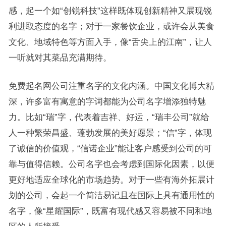
感，起一个如“创锐科技”这样既体现创新精神又展现锐
利进取态度的名字；对于一家餐饮企业，或许会从美食
文化、地域特色等方面入手，像“舌尖上的江南”，让人
一听就对其菜品充满期待。
免费起名网公司注重名字的文化内涵。中国文化博大精
深，许多富有寓意的字词都能为公司名字增添独特魅
力。比如“瑞”字，代表着吉祥、好运，“瑞丰公司”就给
人一种繁荣昌盛、蓬勃发展的美好愿景；“信”字，体现
了诚信的价值观，“信诺企业”能让客户感受到公司的可
靠与值得信赖。公司名字也会考虑到国际化因素，以便
更好地适应全球化的市场趋势。对于一些有海外拓展计
划的公司，会起一个简洁易记且在国际上具有通用性的
名字，像“星耀国际”，既富有现代感又容易被不同和地