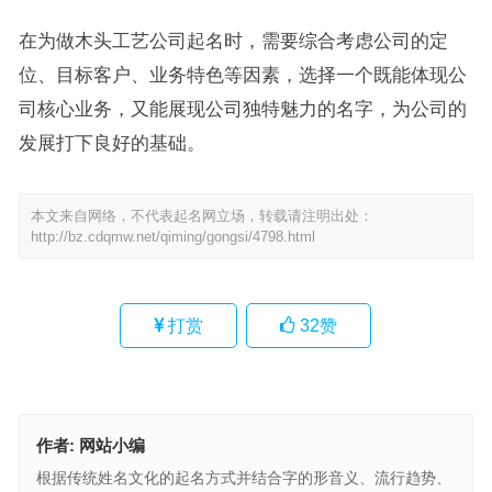
在为做木头工艺公司起名时，需要综合考虑公司的定
位、目标客户、业务特色等因素，选择一个既能体现公
司核心业务，又能展现公司独特魅力的名字，为公司的
发展打下良好的基础。
本文来自网络，不代表起名网立场，转载请注明出处：
http://bz.cdqmw.net/qiming/gongsi/4798.html
打赏
32
赞
作者:
网站小编
根据传统姓名文化的起名方式并结合字的形音义、流行趋势、