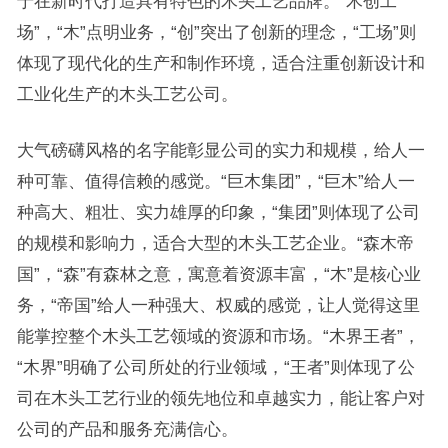
于在新时代打造具有特色的木头工艺品牌。“木创工
场”，“木”点明业务，“创”突出了创新的理念，“工场”则
体现了现代化的生产和制作环境，适合注重创新设计和
工业化生产的木头工艺公司。
大气磅礴风格的名字能彰显公司的实力和规模，给人一
种可靠、值得信赖的感觉。“巨木集团”，“巨木”给人一
种高大、粗壮、实力雄厚的印象，“集团”则体现了公司
的规模和影响力，适合大型的木头工艺企业。“森木帝
国”，“森”有森林之意，寓意着资源丰富，“木”是核心业
务，“帝国”给人一种强大、权威的感觉，让人觉得这里
能掌控整个木头工艺领域的资源和市场。“木界王者”，
“木界”明确了公司所处的行业领域，“王者”则体现了公
司在木头工艺行业的领先地位和卓越实力，能让客户对
公司的产品和服务充满信心。