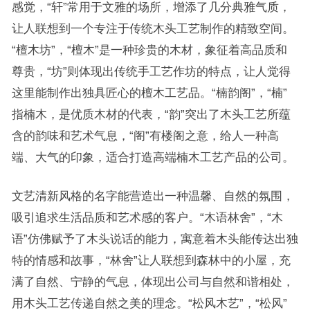
感觉，“轩”常用于文雅的场所，增添了几分典雅气质，
让人联想到一个专注于传统木头工艺制作的精致空间。
“檀木坊”，“檀木”是一种珍贵的木材，象征着高品质和
尊贵，“坊”则体现出传统手工艺作坊的特点，让人觉得
这里能制作出独具匠心的檀木工艺品。“楠韵阁”，“楠”
指楠木，是优质木材的代表，“韵”突出了木头工艺所蕴
含的韵味和艺术气息，“阁”有楼阁之意，给人一种高
端、大气的印象，适合打造高端楠木工艺产品的公司。
文艺清新风格的名字能营造出一种温馨、自然的氛围，
吸引追求生活品质和艺术感的客户。“木语林舍”，“木
语”仿佛赋予了木头说话的能力，寓意着木头能传达出独
特的情感和故事，“林舍”让人联想到森林中的小屋，充
满了自然、宁静的气息，体现出公司与自然和谐相处，
用木头工艺传递自然之美的理念。“松风木艺”，“松风”