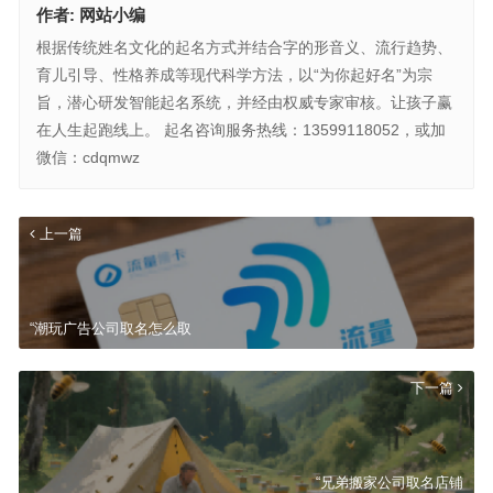
作者:
网站小编
根据传统姓名文化的起名方式并结合字的形音义、流行趋势、
育儿引导、性格养成等现代科学方法，以“为你起好名”为宗
旨，潜心研发智能起名系统，并经由权威专家审核。让孩子赢
在人生起跑线上。 起名咨询服务热线：13599118052，或加
微信：cdqmwz
上一篇
“潮玩广告公司取名怎么取
下一篇
“兄弟搬家公司取名店铺