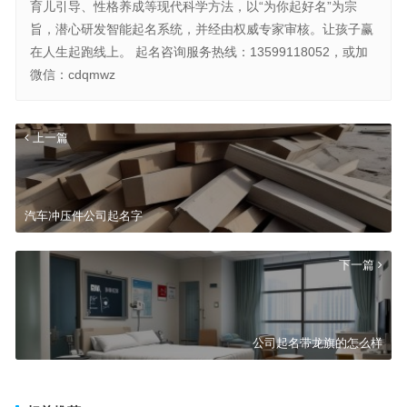
育儿引导、性格养成等现代科学方法，以“为你起好名”为宗
旨，潜心研发智能起名系统，并经由权威专家审核。让孩子赢
在人生起跑线上。 起名咨询服务热线：13599118052，或加
微信：cdqmwz
上一篇
汽车冲压件公司起名字
下一篇
公司起名带龙旗的怎么样