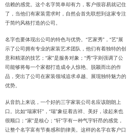
信赖的感觉。这个名字简单却有力，客户很容易就记住
了，当他们有家装需求时，自然会首先联想到这家专注
于简约风格打造的公司。
名字也要体现出公司的特色与优势。“艺家秀”，“艺”展
示了公司拥有专业的家装艺术团队，他们有着独特的创
意和精湛的技艺；“家”是服务对象；“秀”字则强调了公
司能够将每一个家都打造成令人惊艳、脱颖而出的作
品，突出了公司在家装领域追求卓越、展现独特魅力的
优势。
从音韵上来说，一个好的三字家装公司名应该朗朗上
口。比如“瑞家轩”，“瑞”象征着吉祥、美好，读起来也
很顺口；“家”是核心；“轩”字有一种气宇轩昂的感觉，
让整个名字富有节奏感和韵律美。这样的名字在客户口