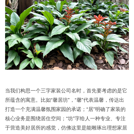
当我们构思一个三字家装公司名时，首先要考虑的是它
所蕴含的寓意。比如“馨居坊”，“馨”代表温馨，传达出
打造一个充满温馨氛围家园的承诺；“居”明确了家装的
核心业务是围绕居住空间；“坊”字给人一种专业、专注
于营造美好居所的感觉，仿佛这里是能雕琢出理想家居