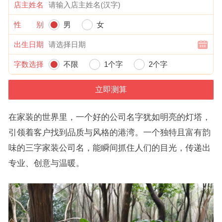
店主姓名
性 别
男
女
出生日期
字数选择
不限
1个字
2个字
在家装的世界里，一个好的公司名字犹如明亮的灯塔，
引领着客户找到品质与风格的港湾。一个独特且富有韵
味的三字家装公司名，能瞬间抓住人们的目光，传递出
专业、创意与温暖。