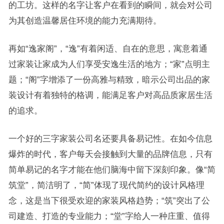
的工坊。这样的名字让客户在看到的瞬间，就会对公司
为其创造温馨居住环境的能力充满期待。
再如“逸家阁”，“逸”有着闲适、自在的意思，寓意着通
过家装让家成为人们享受安逸生活的地方；“家”点明主
题；“阁”字增添了一份高雅与精致，暗示公司出品的家
装设计有着独特的格调，能满足客户对高品质家居生活
的追求。
一个好的三字家装公司名还要具备易记性。在如今信息
爆炸的时代，客户每天会接触到大量的品牌信息，只有
简单易记的名字才能在他们脑海中留下深刻印象。像“简
筑堂”，简洁明了，“简”体现了现代简约的设计风格理
念，这是当下很受欢迎的家装风格趋势；“筑”突出了公
司建造、打造的专业能力；“堂”字给人一种庄重、值得