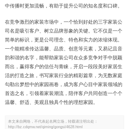
中传播时更加流畅，有助于提升公司的知名度和口碑。
在竞争激烈的家装市场中，一个恰到好处的三字家装公
司名是吸引客户、树立品牌形象的关键。它不仅是一个
简单的标识，更是公司理念、特色和实力的浓缩体现。
一个能精准传达温馨、品质、创意等元素，又易记且音
韵和谐的名字，能帮助家装公司在众多竞争对手中脱颖
而出，赢得客户的信任与青睐，开启一段段美好家居生
活的打造之旅，书写家装行业的精彩篇章，为无数家庭
勾勒出梦想中的家园画卷，成为客户心目中家装领域的
首选之名，引领着家装潮流，陪伴客户共同创造一个个
温馨、舒适、美观且独具个性的理想家园。
本文来自网络，不代表起名网立场，转载请注明出处：
http://bz.cdqmw.net/qiming/gongsi/4628.html