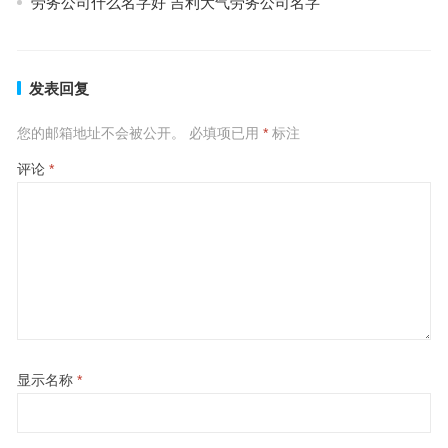
劳务公司什么名字好 吉利大气劳务公司名字
发表回复
您的邮箱地址不会被公开。
必填项已用
*
标注
评论
*
显示名称
*