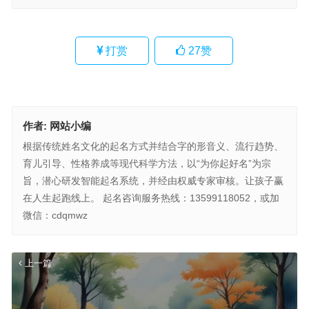
打赏
27
赞
作者:
网站小编
根据传统姓名文化的起名方式并结合字的形音义、流行趋势、
育儿引导、性格养成等现代科学方法，以“为你起好名”为宗
旨，潜心研发智能起名系统，并经由权威专家审核。让孩子赢
在人生起跑线上。 起名咨询服务热线：13599118052，或加
微信：cdqmwz
上一篇