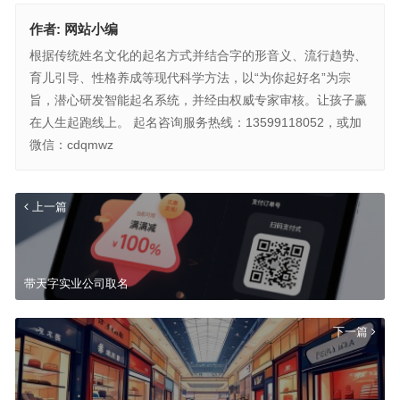
作者:
网站小编
根据传统姓名文化的起名方式并结合字的形音义、流行趋势、
育儿引导、性格养成等现代科学方法，以“为你起好名”为宗
旨，潜心研发智能起名系统，并经由权威专家审核。让孩子赢
在人生起跑线上。 起名咨询服务热线：13599118052，或加
微信：cdqmwz
上一篇
带天字实业公司取名
下一篇