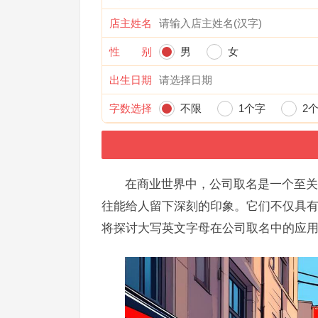
店主姓名
性 别
男
女
出生日期
字数选择
不限
1个字
2
在商业世界中，公司取名是一个至关
往能给人留下深刻的印象。它们不仅具
将探讨大写英文字母在公司取名中的应