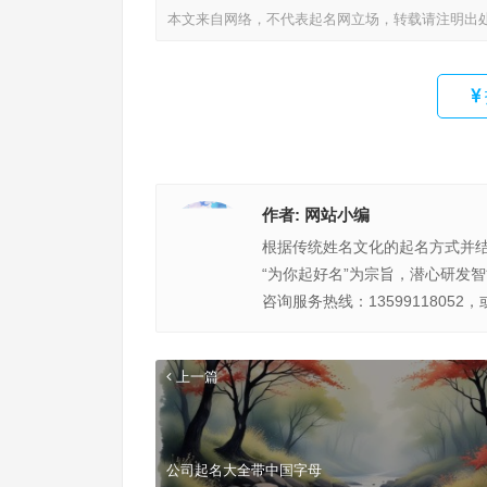
本文来自网络，不代表起名网立场，转载请注明出
作者:
网站小编
根据传统姓名文化的起名方式并
“为你起好名”为宗旨，潜心研发
咨询服务热线：13599118052，
上一篇
公司起名大全带中国字母