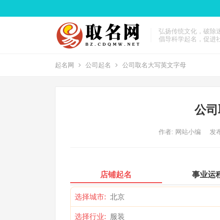
弘扬传统文化，破除
倡导科学起名，促进
起名网
公司起名
公司取名大写英文字母
公司
作者:
网站小编
发布
店铺起名
事业运
选择城市:
选择行业: