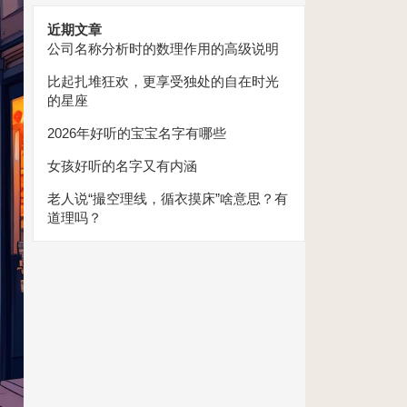
近期文章
公司名称分析时的数理作用的高级说明
比起扎堆狂欢，更享受独处的自在时光
的星座
2026年好听的宝宝名字有哪些
女孩好听的名字又有内涵
老人说“撮空理线，循衣摸床”啥意思？有
道理吗？