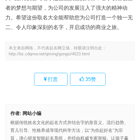
者的梦想与期望，为公司的发展注入了强大的精神动
力。希望这份取名大全能帮助您为公司打造一个独一无
二、令人印象深刻的名字，开启成功的商业之旅。
本文来自网络，不代表起名网立场，转载请注明出处：
http://bz.cdqmw.net/qiming/gongsi/4523.html
打赏
35
赞
作者:
网站小编
根据传统姓名文化的起名方式并结合字的形音义、流行趋势、
育儿引导、性格养成等现代科学方法，以“为你起好名”为宗
旨，潜心研发智能起名系统，并经由权威专家审核。让孩子赢