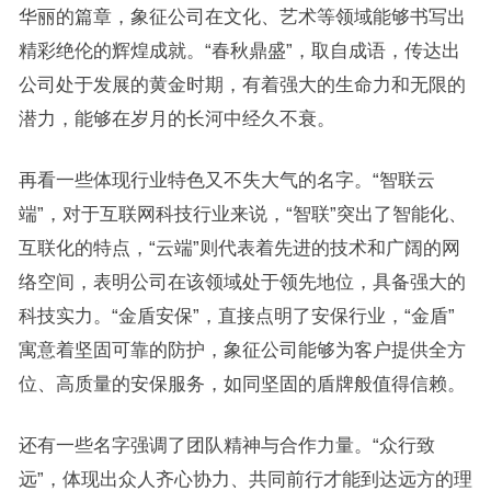
华丽的篇章，象征公司在文化、艺术等领域能够书写出
精彩绝伦的辉煌成就。“春秋鼎盛”，取自成语，传达出
公司处于发展的黄金时期，有着强大的生命力和无限的
潜力，能够在岁月的长河中经久不衰。
再看一些体现行业特色又不失大气的名字。“智联云
端”，对于互联网科技行业来说，“智联”突出了智能化、
互联化的特点，“云端”则代表着先进的技术和广阔的网
络空间，表明公司在该领域处于领先地位，具备强大的
科技实力。“金盾安保”，直接点明了安保行业，“金盾”
寓意着坚固可靠的防护，象征公司能够为客户提供全方
位、高质量的安保服务，如同坚固的盾牌般值得信赖。
还有一些名字强调了团队精神与合作力量。“众行致
远”，体现出众人齐心协力、共同前行才能到达远方的理