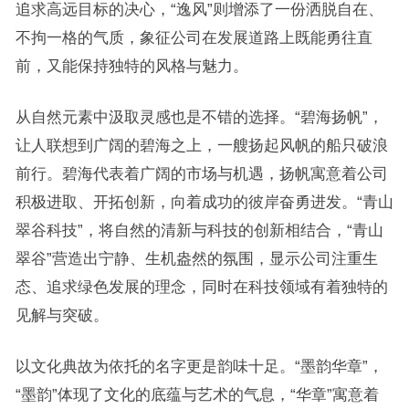
追求高远目标的决心，“逸风”则增添了一份洒脱自在、
不拘一格的气质，象征公司在发展道路上既能勇往直
前，又能保持独特的风格与魅力。
从自然元素中汲取灵感也是不错的选择。“碧海扬帆”，
让人联想到广阔的碧海之上，一艘扬起风帆的船只破浪
前行。碧海代表着广阔的市场与机遇，扬帆寓意着公司
积极进取、开拓创新，向着成功的彼岸奋勇进发。“青山
翠谷科技”，将自然的清新与科技的创新相结合，“青山
翠谷”营造出宁静、生机盎然的氛围，显示公司注重生
态、追求绿色发展的理念，同时在科技领域有着独特的
见解与突破。
以文化典故为依托的名字更是韵味十足。“墨韵华章”，
“墨韵”体现了文化的底蕴与艺术的气息，“华章”寓意着