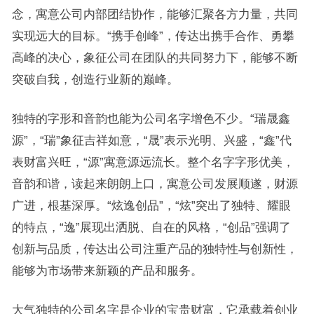
念，寓意公司内部团结协作，能够汇聚各方力量，共同
实现远大的目标。“携手创峰”，传达出携手合作、勇攀
高峰的决心，象征公司在团队的共同努力下，能够不断
突破自我，创造行业新的巅峰。
独特的字形和音韵也能为公司名字增色不少。“瑞晟鑫
源”，“瑞”象征吉祥如意，“晟”表示光明、兴盛，“鑫”代
表财富兴旺，“源”寓意源远流长。整个名字字形优美，
音韵和谐，读起来朗朗上口，寓意公司发展顺遂，财源
广进，根基深厚。“炫逸创品”，“炫”突出了独特、耀眼
的特点，“逸”展现出洒脱、自在的风格，“创品”强调了
创新与品质，传达出公司注重产品的独特性与创新性，
能够为市场带来新颖的产品和服务。
大气独特的公司名字是企业的宝贵财富，它承载着创业