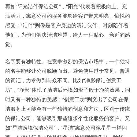
再如“阳光洁伴保洁公司”，“阳光”代表着积极向上、充
满活力，寓意公司的服务能够给客户带来明亮、愉悦的
感受；“洁伴”则像是客户身边的清洁伙伴，时刻陪伴着
他们，为他们解决清洁难题，给人一种贴心、亲近的感
觉。
名字要有独特性。在竞争激烈的保洁市场中，一个独特
的名字能够让公司脱颖而出。避免使用过于常见、普通
的词汇，力求做到与众不同。比如“净影保洁创意工
坊”，“净影”体现了清洁后环境如影子般干净的效果，同
时又有一种独特的美感；“创意工坊”则突出了公司在保
洁服务上可能会有一些独特的创意和方法，区别于传统
的保洁公司，能够吸引那些追求个性化服务的客户。又
如“星洁逸境保洁公司”，“星洁”寓意公司像星星一样闪