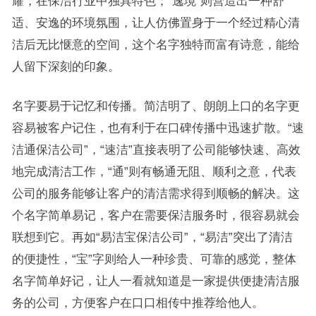
耀，在保洁行业中独具特色；“逸境”则营造出一种舒
适、安逸的环境氛围，让人仿佛置身于一个经过精心清
洁后无比惬意的空间，这个名字独特而富有诗意，能给
人留下深刻的印象。
名字要易于记忆和传播。简洁明了、朗朗上口的名字更
容易被客户记住，也有利于在口碑传播中迅速扩散。“速
洁通保洁公司”，“速洁”直接表明了公司能够快速、高效
地完成清洁工作，“通”则有畅通无阻、顺利之意，代表
公司的服务能够让客户的清洁需求得到顺畅的解决。这
个名字简单易记，客户在需要保洁服务时，很容易就会
联想到它。再如“易洁宝保洁公司”，“易洁”突出了清洁
的便捷性，“宝”字则给人一种珍贵、可靠的感觉，整体
名字简单好记，让人一看就知道是一家提供便捷清洁服
务的公司，方便客户在口口相传中推荐给他人。