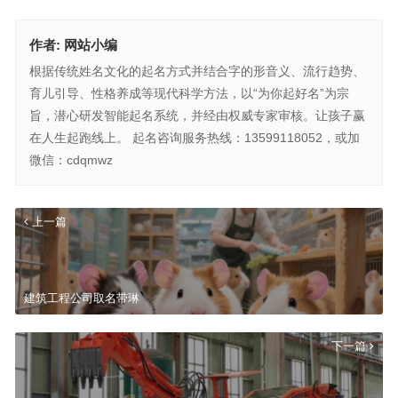
作者:
网站小编
根据传统姓名文化的起名方式并结合字的形音义、流行趋势、
育儿引导、性格养成等现代科学方法，以“为你起好名”为宗
旨，潜心研发智能起名系统，并经由权威专家审核。让孩子赢
在人生起跑线上。 起名咨询服务热线：13599118052，或加
微信：cdqmwz
上一篇
建筑工程公司取名带琳
下一篇