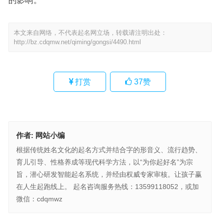
本文来自网络，不代表起名网立场，转载请注明出处：
http://bz.cdqmw.net/qiming/gongsi/4490.html
打赏
37
赞
作者:
网站小编
根据传统姓名文化的起名方式并结合字的形音义、流行趋势、
育儿引导、性格养成等现代科学方法，以“为你起好名”为宗
旨，潜心研发智能起名系统，并经由权威专家审核。让孩子赢
在人生起跑线上。 起名咨询服务热线：13599118052，或加
微信：cdqmwz