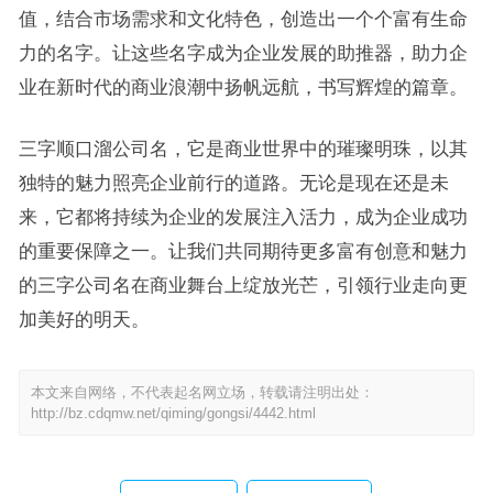
值，结合市场需求和文化特色，创造出一个个富有生命
力的名字。让这些名字成为企业发展的助推器，助力企
业在新时代的商业浪潮中扬帆远航，书写辉煌的篇章。
三字顺口溜公司名，它是商业世界中的璀璨明珠，以其
独特的魅力照亮企业前行的道路。无论是现在还是未
来，它都将持续为企业的发展注入活力，成为企业成功
的重要保障之一。让我们共同期待更多富有创意和魅力
的三字公司名在商业舞台上绽放光芒，引领行业走向更
加美好的明天。
本文来自网络，不代表起名网立场，转载请注明出处：
http://bz.cdqmw.net/qiming/gongsi/4442.html