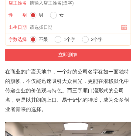
店主姓名
性 别
男
女
出生日期
字数选择
不限
1个字
2个字
在商业的广袤天地中，一个好的公司名字犹如一面独特
的旗帜，不仅能迅速吸引大众目光，更能在潜移默化中
传递企业的价值观与特色。而三字顺口溜形式的公司
名，更是以其朗朗上口、易于记忆的特质，成为众多创
业者青睐的选择。