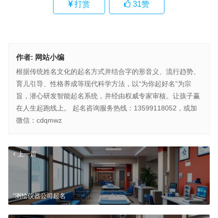
打赏
31
赞
作者:
网站小编
根据传统姓名文化的起名方式并结合字的形音义、流行趋势、
育儿引导、性格养成等现代科学方法，以“为你起好名”为宗
旨，潜心研发智能起名系统，并经由权威专家审核。让孩子赢
在人生起跑线上。 起名咨询服务热线：13599118052，或加
微信：cdqmwz
上一篇
“测绘仪器公司起名