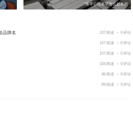
“库字公司名字怎么起名的
佳品牌名
107
阅读
0
评论
107
阅读
0
评论
107
阅读
0
评论
104
阅读
0
评论
96
阅读
0
评论
89
阅读
0
评论