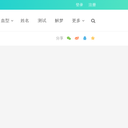
登录
注册
血型
姓名
测试
解梦
更多