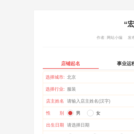
“
作者:
网站小编
发布
店铺起名
事业运
选择城市:
选择行业:
店主姓名
性 别
男
女
出生日期