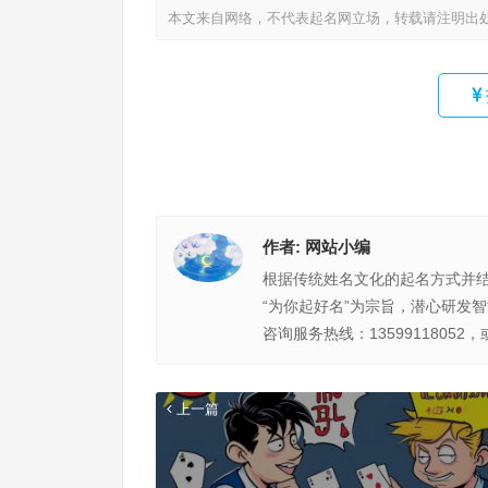
本文来自网络，不代表起名网立场，转载请注明出
作者:
网站小编
根据传统姓名文化的起名方式并
“为你起好名”为宗旨，潜心研发
咨询服务热线：13599118052，
上一篇