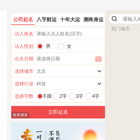
公司起名
八字财运
十年大运
测终身运
热门城市
法人姓名
法人性别
男
女
出生日期
选择城市
选择行业
选择字数
不限
2字
3字
4字
推荐测算