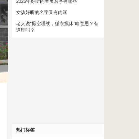
2026年好听的宝宝名字有哪些
女孩好听的名字又有内涵
老人说“撮空理线，循衣摸床”啥意思？有
道理吗？
热门标签