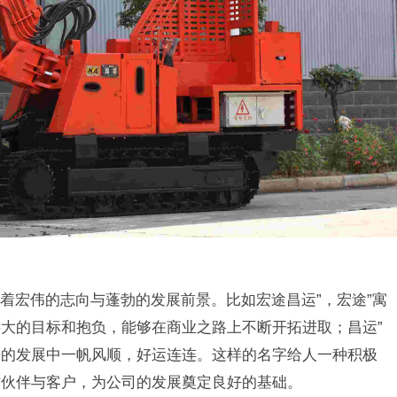
着宏伟的志向与蓬勃的发展前景。比如宏途昌运”，宏途”寓
大的目标和抱负，能够在商业之路上不断开拓进取；昌运”
来的发展中一帆风顺，好运连连。这样的名字给人一种积极
作伙伴与客户，为公司的发展奠定良好的基础。