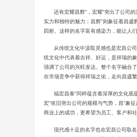
还有宏耀昌辉”，宏耀”突出了公司
实力和独特的魅力；昌辉”则象征着昌盛
四射。这样的名字富有感染力，能让人
从传统文化中汲取灵感也是宏昌公司
统文化中代表着吉祥、好运，是祥瑞的象
强调了公司的兴旺发达。整个名字融合
在市场竞争中获得祥瑞之佑，走向昌盛
福宏昌泰”同样蕴含着深厚的文化底
宏”依旧突出公司的规模与气势，昌”象
商业上的成功，更希望为员工、客户和
现代感十足的名字也在宏昌公司取名