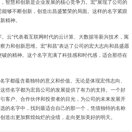
，智慧和创新是企业发展的核心竞争力。宏”展现了公司的
司能够不断创新，创造出昌盛繁荣的局面。这样的名字紧跟
创新精神。
字。云”代表着互联网时代的云计算、大数据等新兴技术，寓
察力和创新思维。宏”和昌”表达了公司的宏大志向和昌盛愿
突破的精神。这个名字充满了科技感和时代感，适合那些在
名字都蕴含着独特的意义和价值。无论是体现宏伟志向、
，这些名字都为宏昌公司的发展提供了有力的支持。一个好
吸引客户、合作伙伴和投资者的目光，为公司的未来发展开
挑选的名字中，找到最适合自己的那一个，凭借独特的名称
，创造出更加辉煌灿烂的业绩，走向更加美好的明天。