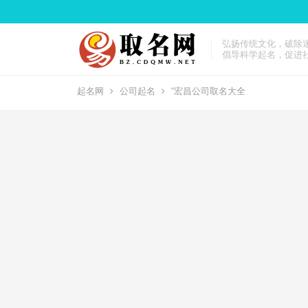
弘扬传统文化，破除
倡导科学起名，促进
起名网
公司起名
“宏昌公司取名大全