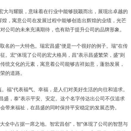
的宏大与耀眼，意味着在行业中能够脱颖而出，展现出卓越的
辉煌，寓意公司在发展过程中能够创造出辉煌的业绩，光芒
们对公司的未来充满期待，也有助于提升公司的品牌形象。
取名的一大特色。瑞宏昌盛”便是一个很好的例子。瑞”在传
征。宏”体现了公司的宏大格局，昌”表示昌盛繁荣，盛”则
了传统文化的元素，寓意着公司能够吉祥如意，蓬勃发展，
繁荣的道路。
蕴。福”代表福气、幸福，是人们对美好生活的向往和追求。
征昌盛，泰”表示平安、安定。这个名字传达出公司不仅追求
社会带来福祉，在昌盛的同时保持平安稳定的发展态势。
大全中占据一席之地。智宏昌创”，智”体现了公司的智慧与